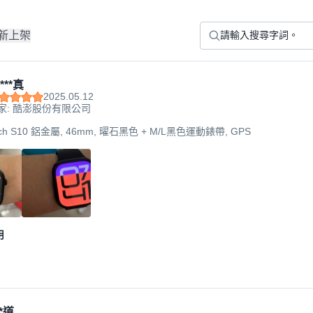
新上架
***真
2025.05.12
家: 酷澎股份有限公司
atch S10 鋁金屬, 46mm, 曜石黑色 + M/L黑色運動錶帶, GPS
用
*道