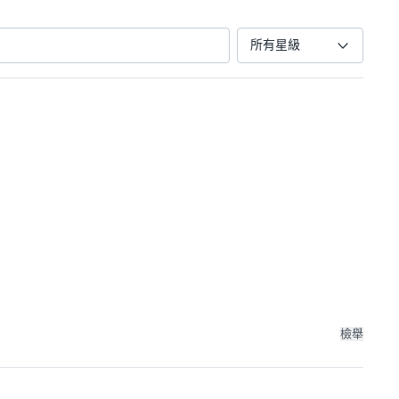
所有星級
檢舉