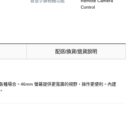
智慧手錶相機功能
Remote Camera
Control
配送/換貨/退貨說明
適合各種場合。46mm 螢幕提供更寬廣的視野，操作更便利。內建
。