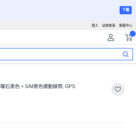
下載
登入
註冊會員
客服中心
mm, 曜石黑色 + S/M黑色運動錶帶, GPS