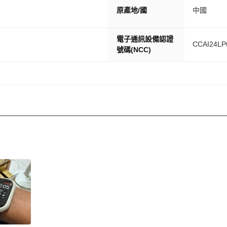
原產地/國
中國
電子通訊設備認證
CCAI24LP
號碼(NCC)