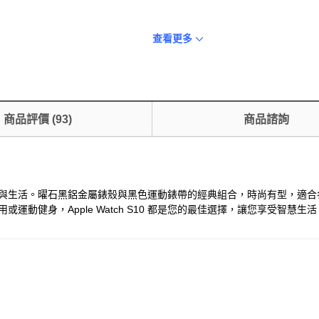
查看更多
商品評價
(
93
)
商品諮詢
隨時掌握健康與生活。曜石黑鋁金屬錶殼與黑色運動錶帶的經典組合，時尚有型，
動健身，Apple Watch S10 都是您的最佳選擇，讓您享受智慧生活