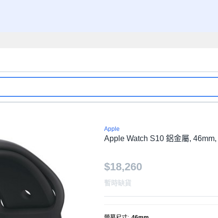
Apple
Apple Watch S10 鋁金屬, 46
$18,260
暫時缺貨
螢幕尺寸
:
46mm