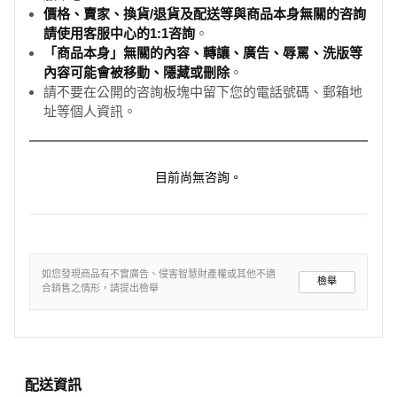
價格、賣家、換貨/退貨及配送等與商品本身無關的咨詢
請使用客服中心的1:1咨詢
。
「商品本身」無關的內容、轉讓、廣告、辱罵、洗版等
內容可能會被移動、隱藏或刪除
。
請不要在公開的咨詢板塊中留下您的電話號碼、郵箱地
址等個人資訊。
目前尚無咨詢。
如您發現商品有不實廣告、侵害智慧財產權或其他不適
檢舉
合銷售之情形，請提出檢舉
配送資訊