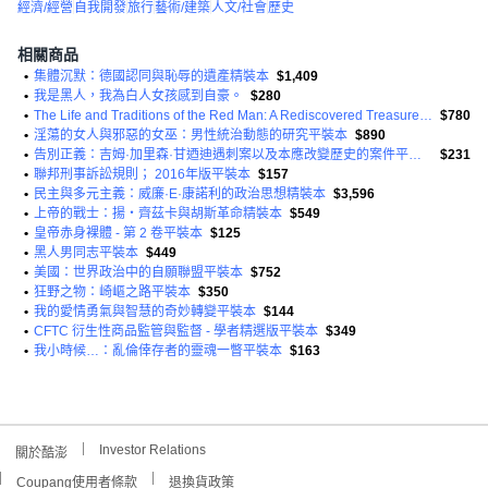
經濟/經營
自我開發
旅行
藝術/建築
人文/社會
歷史
相關商品
•
集體沉默：德國認同與恥辱的遺產精裝本
$1,409
•
我是黑人，我為白人女孩感到自豪。
$280
•
The Life and Traditions of the Red Man: A Rediscovered Treasure of Native American Literature 平裝版
$780
•
淫蕩的女人與邪惡的女巫：男性統治動態的研究平裝本
$890
•
告別正義：吉姆·加里森·甘迺迪遇刺案以及本應改變歷史的案件平裝本
$231
•
聯邦刑事訴訟規則； 2016年版平裝本
$157
•
民主與多元主義：威廉·E·康諾利的政治思想精裝本
$3,596
•
上帝的戰士：揚‧齊茲卡與胡斯革命精裝本
$549
•
皇帝赤身裸體 - 第 2 卷平裝本
$125
•
黑人男同志平裝本
$449
•
美國：世界政治中的自願聯盟平裝本
$752
•
狂野之物：崎嶇之路平裝本
$350
•
我的愛情勇氣與智慧的奇妙轉變平裝本
$144
•
CFTC 衍生性商品監管與監督 - 學者精選版平裝本
$349
•
我小時候…：亂倫倖存者的靈魂一瞥平裝本
$163
Investor Relations
關於酷澎
Coupang使用者條款
退換貨政策