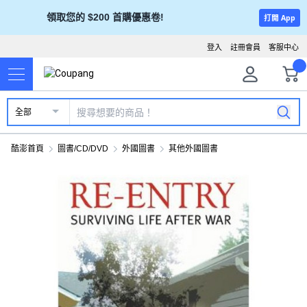
領取您的 $200 首購優惠卷!
打開 App
登入
註冊會員
客服中心
全部
酷澎首頁
圖書/CD/DVD
外國圖書
其他外國圖書