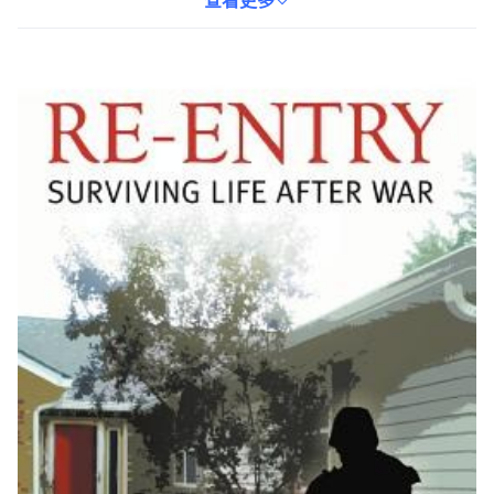
軍人、受戰爭影響的平民，還是對此議題感興趣的讀者，都能從中
查看更多
獲得啟發與幫助。本書以平裝本形式發行，方便攜帶與閱讀。