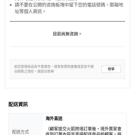
請不要在公開的咨詢板塊中留下您的電話號碼、郵箱地
址等個人資訊。
目前尚無咨詢。
如您發現商品有不實廣告、侵害智慧財產權或其他不適
檢舉
合銷售之情形，請提出檢舉
配送資訊
海外直送
（顧客提交火箭跨境訂單後，境外賣家會
配送方式
收到訂單內容並直接配送商品給顧客，與