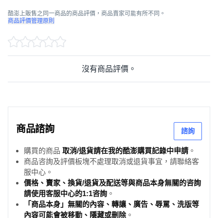
酷澎上販售之同一商品的商品評價，商品賣家可能有所不同。
商品評價管理原則
沒有商品評價。
商品諮詢
諮詢
購買的商品
取消/退貨請在我的酷澎購買記錄中申請
。
商品咨詢及評價板塊不處理取消或退貨事宜，請聯絡客
服中心。
價格、賣家、換貨/退貨及配送等與商品本身無關的咨詢
請使用客服中心的1:1咨詢
。
「商品本身」無關的內容、轉讓、廣告、辱罵、洗版等
內容可能會被移動、隱藏或刪除
。