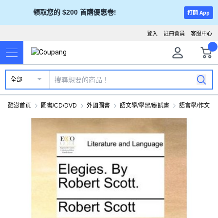
領取您的 $200 首購優惠卷!
打開 App
登入
註冊會員
客服中心
全部
酷澎首頁
圖書/CD/DVD
外國圖書
語文學/學習/應試書
語言學/作文