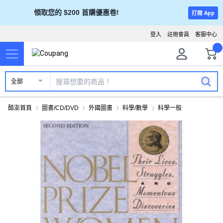
領取您的 $200 首購優惠卷!
打開 App
登入
註冊會員
客服中心
全部
酷澎首頁
圖書/CD/DVD
外國圖書
科學/數學
科學一般