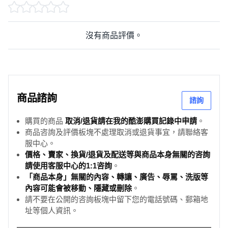
沒有商品評價。
商品諮詢
諮詢
購買的商品
取消/退貨請在我的酷澎購買記錄中申請
。
商品咨詢及評價板塊不處理取消或退貨事宜，請聯絡客
服中心。
價格、賣家、換貨/退貨及配送等與商品本身無關的咨詢
請使用客服中心的1:1咨詢
。
「商品本身」無關的內容、轉讓、廣告、辱罵、洗版等
內容可能會被移動、隱藏或刪除
。
請不要在公開的咨詢板塊中留下您的電話號碼、郵箱地
址等個人資訊。