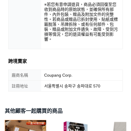
※若您有意申請退貨，商品必須回復至您
收到商品時的原始狀態，並確保所有部
件、內外包裝、贈品及附加文件的完整
性。若商品或贈品已拆封使用、貼紙或標
籤脫落、吊牌拆除、或有任何部件、包
裝、贈品或附加文件遺失、故障、受到污
損等情況，您的退貨權益有可能受到影
響。
跨境賣家
廠商名稱
Coupang Corp.
註冊地址
서울특별시 송파구 송파대로 570
其他顧客一起購買的商品