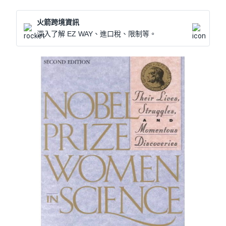
火箭跨境資訊
深入了解 EZ WAY、進口稅、限制等。