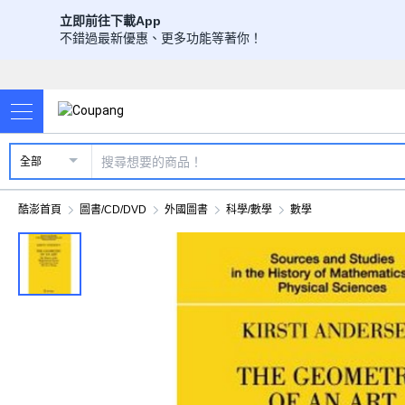
立即前往下載App
不錯過最新優惠、更多功能等著你！
全部
酷澎首頁
圖書/CD/DVD
外國圖書
科學/數學
數學