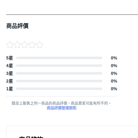
商品評價
5星
0
%
4星
0
%
3星
0
%
2星
0
%
1星
0
%
酷澎上販售之同一商品的商品評價，商品賣家可能有所不同。
商品評價管理原則