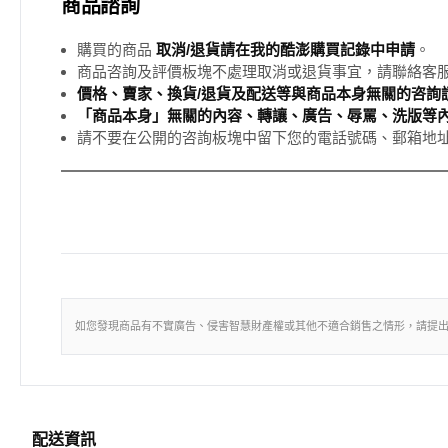
商品諮詢
購買的商品
取消/退貨請在我的酷澎購買記錄中申請
。
商品咨詢及評價板塊不處理取消或退貨事宜，請聯絡客
價格、賣家、換貨/退貨及配送等與商品本身無關的咨詢請
「商品本身」無關的內容、轉讓、廣告、辱罵、洗版等
請不要在公開的咨詢板塊中留下您的電話號碼、郵箱地
如您發現商品有不實廣告、侵害智慧財產權或其他不適合銷售之情形，請提
配送資訊