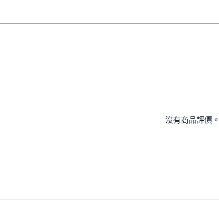
沒有商品評價