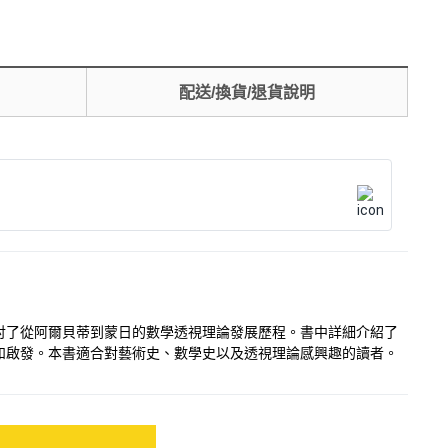
配送/換貨/退貨說明
討了從阿爾貝蒂到蒙日的數學透視理論發展歷程。書中詳細介紹了
和啟發。本書適合對藝術史、數學史以及透視理論感興趣的讀者。