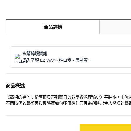
商品詳情
火箭跨境資訊
深入了解 EZ WAY、進口稅、限制等。
商品概述
《藝術的幾何：從阿爾貝蒂到蒙日的數學透視理論史》平裝本，由施
不同時代的藝術家和數學家如何運用幾何原理來創造出令人驚嘆的藝