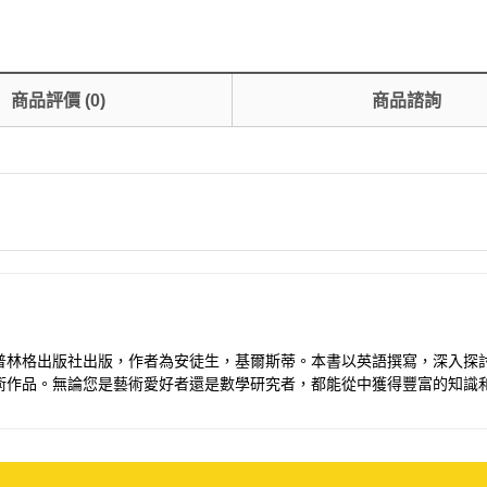
商品評價
(
0
)
商品諮詢
普林格出版社出版，作者為安徒生，基爾斯蒂。本書以英語撰寫，深入探
術作品。無論您是藝術愛好者還是數學研究者，都能從中獲得豐富的知識