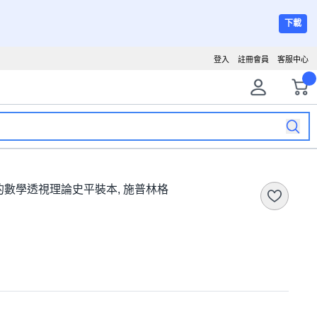
下載
登入
註冊會員
客服中心
數學透視理論史平裝本, 施普林格