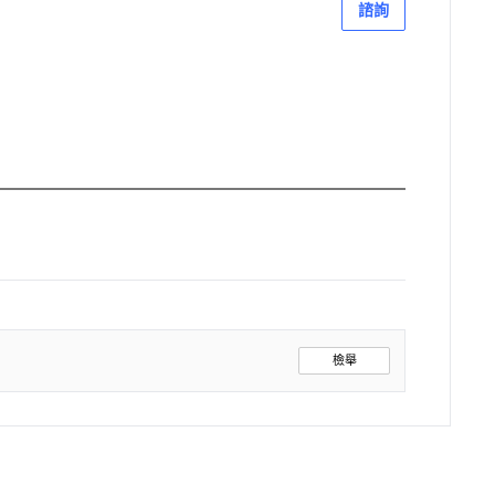
諮詢
檢舉