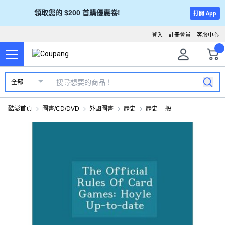
領取您的 $200 首購優惠卷!
打開 App
登入
註冊會員
客服中心
全部
酷澎首頁
圖書/CD/DVD
外國圖書
歷史
歷史 一般