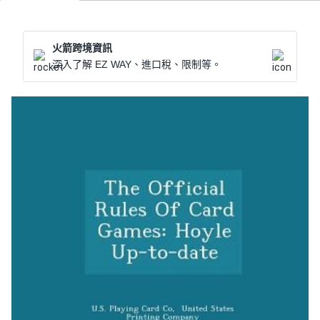
火箭跨境資訊
深入了解 EZ WAY、進口稅、限制等。