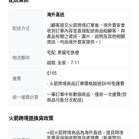
配送資訊
海外直送
（顧客提交火箭跨境訂單後，境外賣家會
配送方式
收到訂單內容並直接配送商品給顧客，與
產品有關之資訊、圖片、說明及其他相關
資訊，均由境外賣家提供。）
宅配: 黑貓宅急便
物流夥伴
超取: 全家、7-11
$195
運費
- 火箭跨境商品訂單價格超過$690免運費
一筆訂單中有數個商品，僅收一次運費(但
統一運費計算
商品可能分次配送)
火箭跨境退換貨政策
※因火箭跨境商品為海外直送，退貨時境
外賣家保留收取退貨處理費（新臺幣95