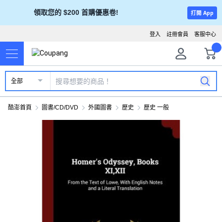
領取您的 $200 首購優惠卷!
打開 App
登入
註冊會員
客服中心
全部
酷澎首頁
圖書/CD/DVD
外國圖書
歷史
歷史 一般