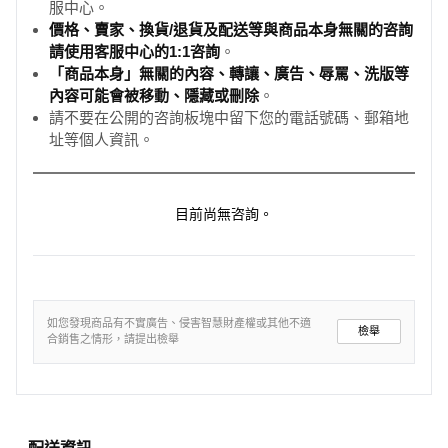
服中心。
價格、賣家、換貨/退貨及配送等與商品本身無關的咨詢
請使用客服中心的1:1咨詢
。
「商品本身」無關的內容、轉讓、廣告、辱罵、洗版等
內容可能會被移動、隱藏或刪除
。
請不要在公開的咨詢板塊中留下您的電話號碼、郵箱地
址等個人資訊。
目前尚無咨詢。
如您發現商品有不實廣告、侵害智慧財產權或其他不適
檢舉
合銷售之情形，請提出檢舉