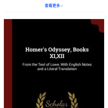
讀奧德賽的冒險故事，讀者可以深入了解古希臘的文化與價值觀。
無論是學生還是對古典文學感興趣的讀者，都能從中獲得豐富的知
查看更多
識與樂趣。這本書是您探索西方文學經典的理想選擇。