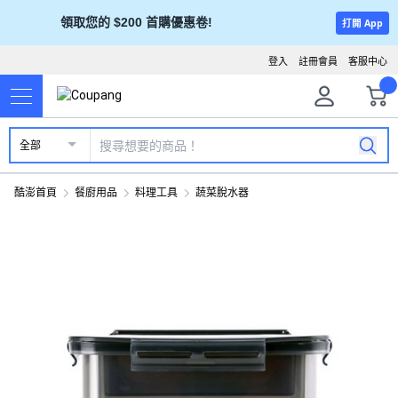
領取您的 $200 首購優惠卷!
打開 App
登入
註冊會員
客服中心
全部
酷澎首頁
餐廚用品
料理工具
蔬菜脫水器