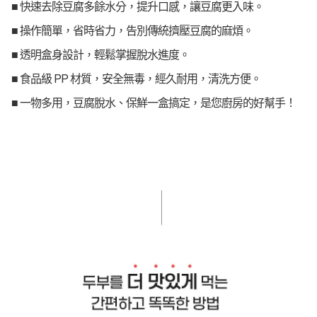
■ 快速去除豆腐多餘水分，提升口感，讓豆腐更入味。
■ 操作簡單，省時省力，告別傳統擠壓豆腐的麻煩。
■ 透明盒身設計，輕鬆掌握脫水進度。
■ 食品級 PP 材質，安全無毒，經久耐用，清洗方便。
■ 一物多用，豆腐脫水、保鮮一盒搞定，是您廚房的好幫手！