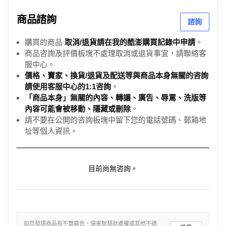
商品諮詢
諮詢
購買的商品
取消/退貨請在我的酷澎購買記錄中申請
。
商品咨詢及評價板塊不處理取消或退貨事宜，請聯絡客
服中心。
價格、賣家、換貨/退貨及配送等與商品本身無關的咨詢
請使用客服中心的1:1咨詢
。
「商品本身」無關的內容、轉讓、廣告、辱罵、洗版等
內容可能會被移動、隱藏或刪除
。
請不要在公開的咨詢板塊中留下您的電話號碼、郵箱地
址等個人資訊。
目前尚無咨詢。
如您發現商品有不實廣告、侵害智慧財產權或其他不適