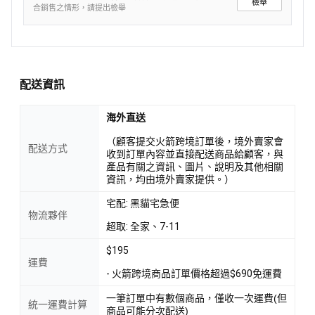
檢舉
合銷售之情形，請提出檢舉
配送資訊
海外直送
（顧客提交火箭跨境訂單後，境外賣家會
配送方式
收到訂單內容並直接配送商品給顧客，與
產品有關之資訊、圖片、說明及其他相關
資訊，均由境外賣家提供。）
宅配: 黑貓宅急便
物流夥伴
超取: 全家、7-11
$195
運費
- 火箭跨境商品訂單價格超過$690免運費
一筆訂單中有數個商品，僅收一次運費(但
統一運費計算
商品可能分次配送)