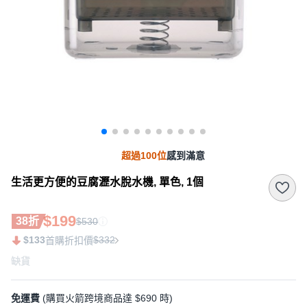
超過100位
感到滿意
生活更方便的豆腐瀝水脫水機, 單色, 1個
$199
38折
$530
$133
$332
首購折扣價
缺貨
免運費
(購買火箭跨境商品達 $690 時)