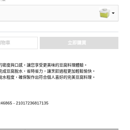
購物車
立即購買
的密度與口感，讓您享受更美味的豆腐料理體驗。
完成豆腐脫水，省時省力，讓烹飪過程更加輕鬆愉快。
脫水程度，確保製作出符合個人喜好的完美豆腐料理。
46865 - 21017236817135