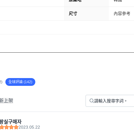
尺寸
內容參考
)
全球評論 (142)
新上架
팡실구매자
2023.05.22