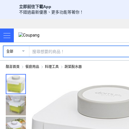
立即前往下載App
不錯過最新優惠、更多功能等著你！
全部
酷澎首頁
餐廚用品
料理工具
蔬菜脫水器