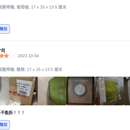
壓榨機, 葡萄柚, 17 x 15 x 13.5 厘米
有幫助
*희
2023.10.04
壓榨機, 酸橙, 17 x 15 x 13.5 厘米
子不能拆！！！
有幫助