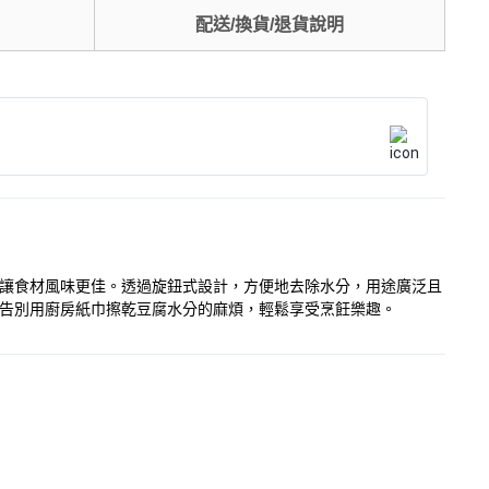
配送/換貨/退貨說明
分，讓食材風味更佳。透過旋鈕式設計，方便地去除水分，用途廣泛且
餚。告別用廚房紙巾擦乾豆腐水分的麻煩，輕鬆享受烹飪樂趣。