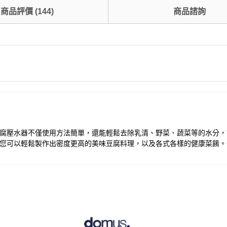
商品評價
(
144
)
商品諮詢
。這款豆腐壓水器不僅使用方法簡單，還能輕鬆去除乳清、野菜、蔬菜等的水
壓榨器，您可以輕鬆製作出密度更高的美味豆腐料理，以及各式各樣的健康菜