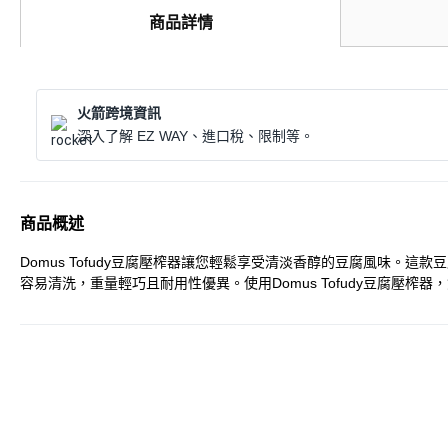
商品詳情
火箭跨境資訊
深入了解 EZ WAY、進口稅、限制等。
商品概述
Domus Tofudy豆腐壓榨器讓您輕鬆享受清淡香醇的豆腐風味
容易清洗，重量輕巧且耐用性優異。使用Domus Tofudy豆腐