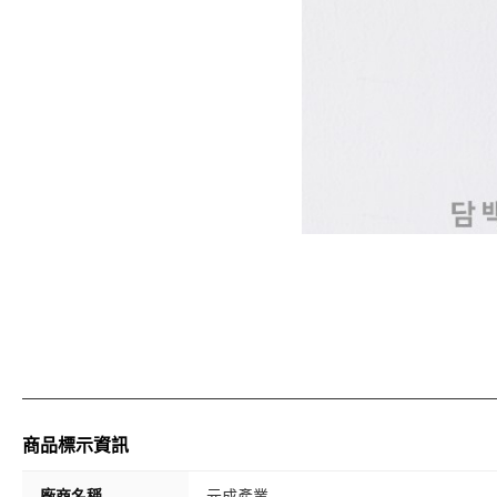
商品標示資訊
廠商名稱
元成產業