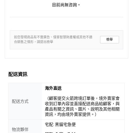
目前尚無咨詢。
如您發現商品有不實廣告、侵害智慧財產權或其他不適
檢舉
合銷售之情形，請提出檢舉
配送資訊
海外直送
（顧客提交火箭跨境訂單後，境外賣家會
配送方式
收到訂單內容並直接配送商品給顧客，與
產品有關之資訊、圖片、說明及其他相關
資訊，均由境外賣家提供。）
宅配: 黑貓宅急便
物流夥伴