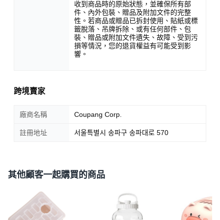
收到商品時的原始狀態，並確保所有部
件、內外包裝、贈品及附加文件的完整
性。若商品或贈品已拆封使用、貼紙或標
籤脫落、吊牌拆除、或有任何部件、包
裝、贈品或附加文件遺失、故障、受到污
損等情況，您的退貨權益有可能受到影
響。
跨境賣家
廠商名稱
Coupang Corp.
註冊地址
서울특별시 송파구 송파대로 570
其他顧客一起購買的商品