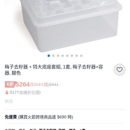
梅子去籽器 + 特大底座套組, 1套, 梅子去籽器+容
器, 銀色
$264
6折
($264/1個)
$441
$177
首購折扣價
缺貨
免運費
(購買火箭跨境商品達 $690 時)