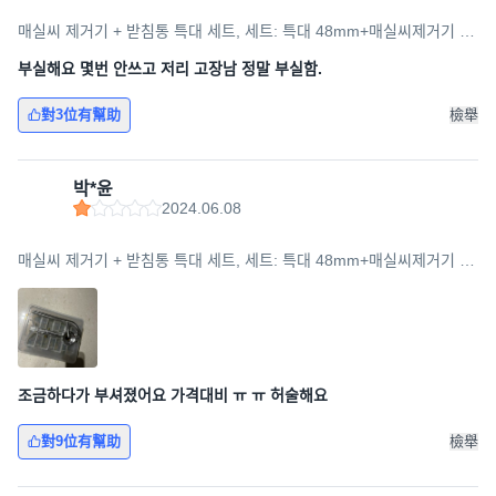
매실씨 제거기 + 받침통 특대 세트, 세트: 특대 48mm+매실씨제거기 받
침통, 1세트, 실버
부실해요 몇번 안쓰고 저리 고장남 정말 부실함.
對3位有幫助
檢舉
박*윤
2024.06.08
매실씨 제거기 + 받침통 특대 세트, 세트: 특대 48mm+매실씨제거기 받
침통, 1세트, 실버
조금하다가 부셔졌어요 가격대비 ㅠ ㅠ 허술해요
對9位有幫助
檢舉