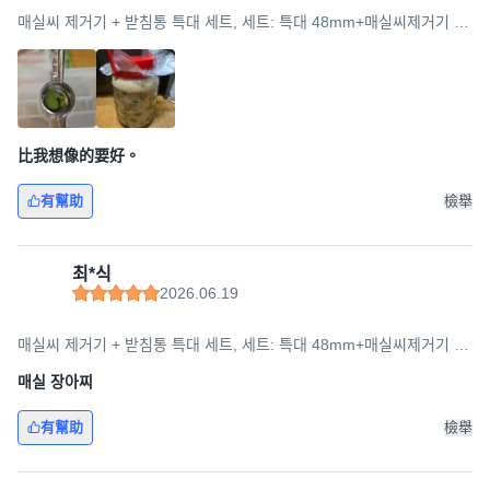
매실씨 제거기 + 받침통 특대 세트, 세트: 특대 48mm+매실씨제거기 받
침통, 1세트, 실버
比我想像的要好。
有幫助
檢舉
최*식
2026.06.19
매실씨 제거기 + 받침통 특대 세트, 세트: 특대 48mm+매실씨제거기 받
침통, 1세트, 실버
매실 장아찌
有幫助
檢舉