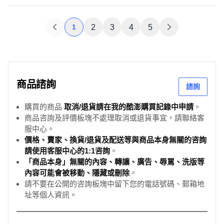
1
2
3
4
5
商品諮詢
諮詢
購買的商品
取消/退貨請在我的酷澎購買記錄中申請
。
商品咨詢及評價板塊不處理取消或退貨事宜，請聯絡客
服中心。
價格、賣家、換貨/退貨及配送等與商品本身無關的咨詢
請使用客服中心的1:1咨詢
。
「商品本身」無關的內容、轉讓、廣告、辱罵、洗版等
內容可能會被移動、隱藏或刪除
。
請不要在公開的咨詢板塊中留下您的電話號碼、郵箱地
址等個人資訊。