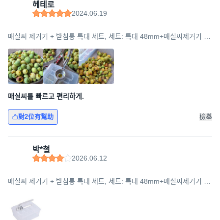
헤테로
2024.06.19
매실씨 제거기 + 받침통 특대 세트, 세트: 특대 48mm+매실씨제거기 받
침통, 1세트, 실버
매실씨를 빠르고 편리하게.
對2位有幫助
檢舉
박*철
2026.06.12
매실씨 제거기 + 받침통 특대 세트, 세트: 특대 48mm+매실씨제거기 받
침통, 1세트, 실버