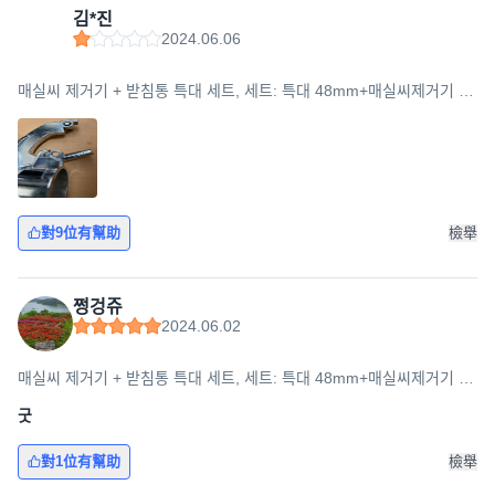
김*진
2024.06.06
매실씨 제거기 + 받침통 특대 세트, 세트: 특대 48mm+매실씨제거기 받
침통, 1세트, 실버
對9位有幫助
檢舉
쩡겅쥬
2024.06.02
매실씨 제거기 + 받침통 특대 세트, 세트: 특대 48mm+매실씨제거기 받
침통, 1세트, 실버
굿
對1位有幫助
檢舉