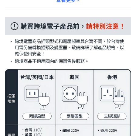
子去籽底座和去籽器，材質安全耐用，讓您使用。無論是製作醬菜
查看更多
還是梅子醬，都能輕鬆應對，享受美味的同時，也體驗手作的樂
趣。