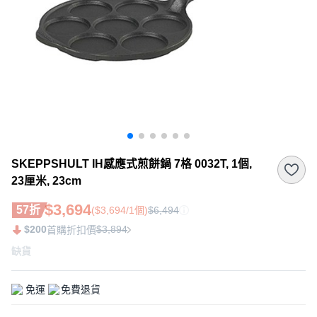
SKEPPSHULT IH感應式煎餅鍋 7格 0032T, 1個,
23厘米, 23cm
$3,694
57折
($3,694/1個)
$6,494
$200
$3,894
首購折扣價
缺貨
免運
免費退貨