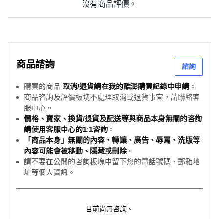
沒有商品評價。
商品諮詢
諮詢
購買的商品
取消/退貨請在我的酷澎購買記錄中申請
。
商品咨詢及評價板塊不處理取消或退貨事宜，請聯絡客
服中心。
價格、賣家、換貨/退貨及配送等與商品本身無關的咨詢
請使用客服中心的1:1咨詢
。
「商品本身」無關的內容、轉讓、廣告、辱罵、洗版等
內容可能會被移動、隱藏或刪除
。
請不要在公開的咨詢板塊中留下您的電話號碼、郵箱地
址等個人資訊。
目前尚無咨詢。