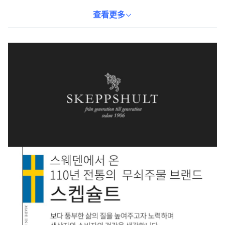
時間。適用於瓦斯爐、電磁爐等多種熱源，底部凹面設計使熱量均
勻分佈，確保每個鬆餅都完美受熱。使用後只需簡單清洗和養護，
查看更多
即可長久使用。