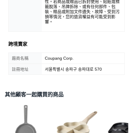
性。若商品或贈品已拆封使用、貼紙或標
籤脫落、吊牌拆除、或有任何部件、包
裝、贈品或附加文件遺失、故障、受到污
損等情況，您的退貨權益有可能受到影
響。
跨境賣家
廠商名稱
Coupang Corp.
註冊地址
서울특별시 송파구 송파대로 570
其他顧客一起購買的商品