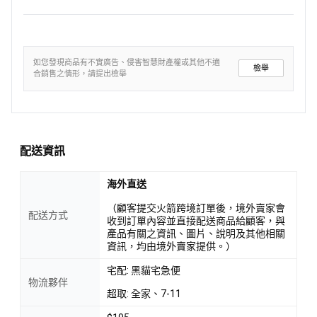
如您發現商品有不實廣告、侵害智慧財產權或其他不適
檢舉
合銷售之情形，請提出檢舉
配送資訊
海外直送
（顧客提交火箭跨境訂單後，境外賣家會
配送方式
收到訂單內容並直接配送商品給顧客，與
產品有關之資訊、圖片、說明及其他相關
資訊，均由境外賣家提供。）
宅配: 黑貓宅急便
物流夥伴
超取: 全家、7-11