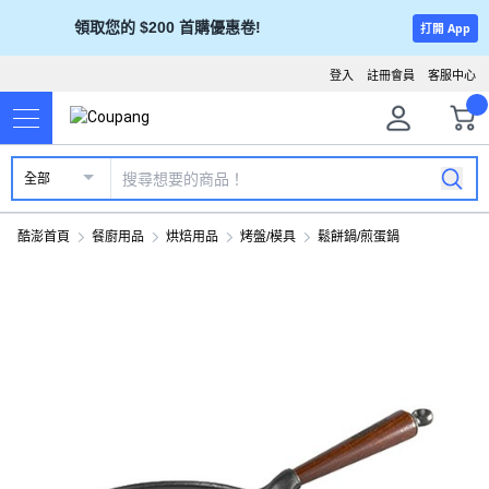
領取您的 $200 首購優惠卷!
打開 App
登入
註冊會員
客服中心
全部
酷澎首頁
餐廚用品
烘焙用品
烤盤/模具
鬆餅鍋/煎蛋鍋