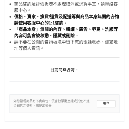
商品咨詢及評價板塊不處理取消或退貨事宜，請聯絡客
服中心。
價格、賣家、換貨/退貨及配送等與商品本身無關的咨詢
請使用客服中心的1:1咨詢
。
「商品本身」無關的內容、轉讓、廣告、辱罵、洗版等
內容可能會被移動、隱藏或刪除
。
請不要在公開的咨詢板塊中留下您的電話號碼、郵箱地
址等個人資訊。
目前尚無咨詢。
如您發現商品有不實廣告、侵害智慧財產權或其他不適
檢舉
合銷售之情形，請提出檢舉