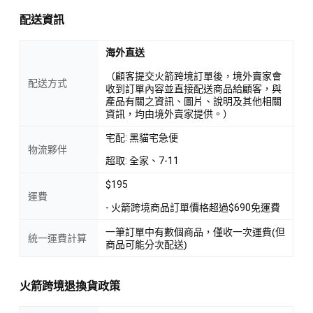
配送資訊
海外直送
（顧客提交火箭跨境訂單後，境外賣家會
配送方式
收到訂單內容並直接配送商品給顧客，與
產品有關之資訊、圖片、說明及其他相關
資訊，均由境外賣家提供。）
宅配: 黑貓宅急便
物流夥伴
超取: 全家、7-11
$195
運費
- 火箭跨境商品訂單價格超過$690免運費
一筆訂單中有數個商品，僅收一次運費(但
統一運費計算
商品可能分次配送)
火箭跨境退換貨政策