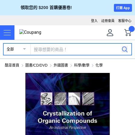
領取您的 $200 首購優惠卷!
打開 App
登入
註冊會員
客服中心
全部
酷澎首頁
圖書/CD/DVD
外國圖書
科學/數學
化學