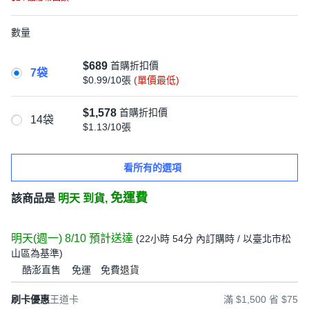
數量
$689
首購折扣價
7袋
$0.99/10張
(單價最低)
$1,578
首購折扣價
14袋
$1.13/10張
看所有的選項
免運費
該商品是
明天 到貨,
明天(週一) 8/10
預計送達
(
22小時 54分
內訂購時
/ 以臺北市松
山區為基準
)
酷澎直售
免運
免費退貨
刷卡優惠
王道卡
滿 $1,500 省 $75