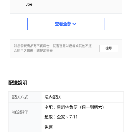
Joe
查看全部
如您發現商品有不實廣告、侵害智慧財產權或其他不適
檢舉
合銷售之情形，請提出檢舉
配送說明
配送方式
境內配送
宅配：黑貓宅急便（週一到週六）
物流夥伴
超取：全家、7-11
免運