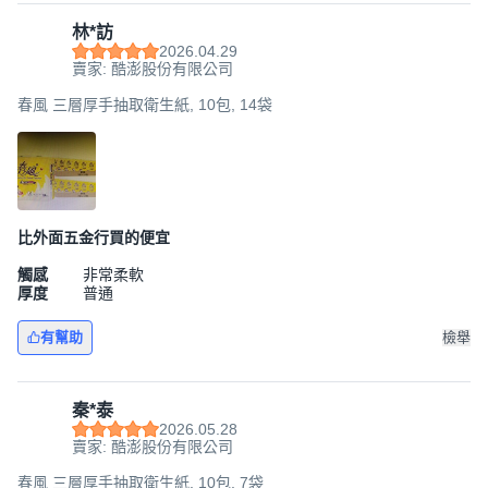
林*訪
2026.04.29
賣家: 酷澎股份有限公司
春風 三層厚手抽取衛生紙, 10包, 14袋
比外面五金行買的便宜
觸感
非常柔軟
厚度
普通
有幫助
檢舉
秦*泰
2026.05.28
賣家: 酷澎股份有限公司
春風 三層厚手抽取衛生紙, 10包, 7袋