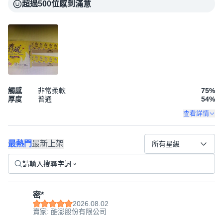
超過500位感到滿意
觸感
非常柔軟
75
%
厚度
普通
54
%
查看詳情
最熱門
最新上架
所有星級
密*
2026.08.02
賣家: 酷澎股份有限公司