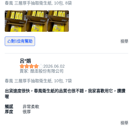
春風 三層厚手抽取衛生紙, 10包, 8袋
對1位有幫助
檢舉
呂*娟
2026.06.02
賣家: 酷澎股份有限公司
春風 三層厚手抽取衛生紙, 10包, 7袋
出貨速度很快，春風衛生紙的品質也很不錯，我家喜歡用它，讚讚
喔
觸感
非常柔軟
厚度
很厚
檢舉