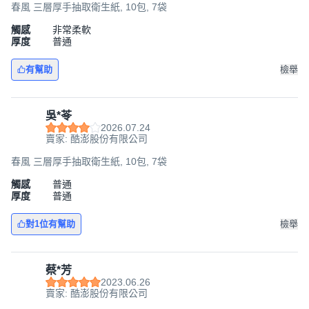
春風 三層厚手抽取衛生紙, 10包, 7袋
觸感
非常柔軟
厚度
普通
有幫助
檢舉
吳*苓
2026.07.24
賣家: 酷澎股份有限公司
春風 三層厚手抽取衛生紙, 10包, 7袋
觸感
普通
厚度
普通
對1位有幫助
檢舉
蔡*芳
2023.06.26
賣家: 酷澎股份有限公司