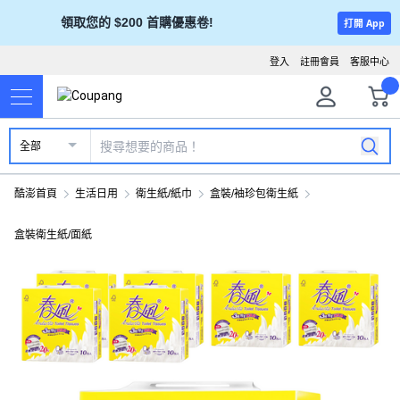
領取您的 $200 首購優惠卷!
打開 App
登入
註冊會員
客服中心
全部
酷澎首頁
生活日用
衛生紙/紙巾
盒裝/袖珍包衛生紙
盒裝衛生紙/面紙