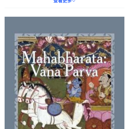
內涵和史詩的壯麗。無論您是文學愛好者還是對印度文化感興趣，
查看更多
這本書都能為您帶來獨特的閱讀體驗。探索《摩訶婆羅多》的Vana
Parva篇章，感受古老傳說的魅力。