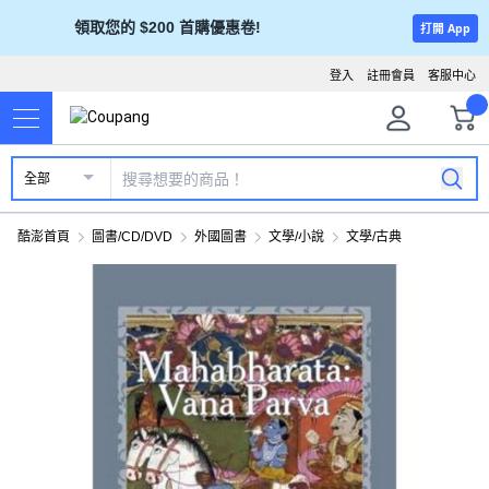
領取您的 $200 首購優惠卷!
打開 App
登入
註冊會員
客服中心
全部
酷澎首頁
圖書/CD/DVD
外國圖書
文學/小說
文學/古典