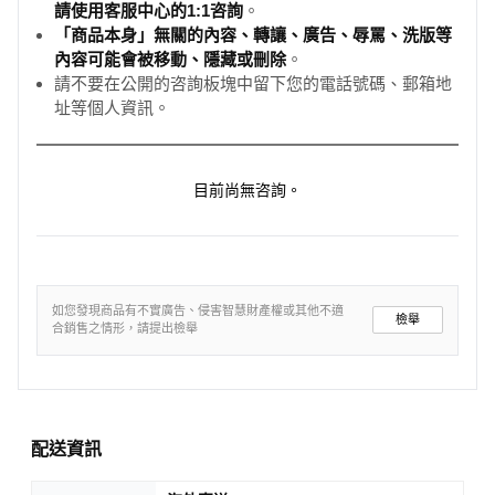
請使用客服中心的1:1咨詢
。
「商品本身」無關的內容、轉讓、廣告、辱罵、洗版等
內容可能會被移動、隱藏或刪除
。
請不要在公開的咨詢板塊中留下您的電話號碼、郵箱地
址等個人資訊。
目前尚無咨詢。
如您發現商品有不實廣告、侵害智慧財產權或其他不適
檢舉
合銷售之情形，請提出檢舉
配送資訊