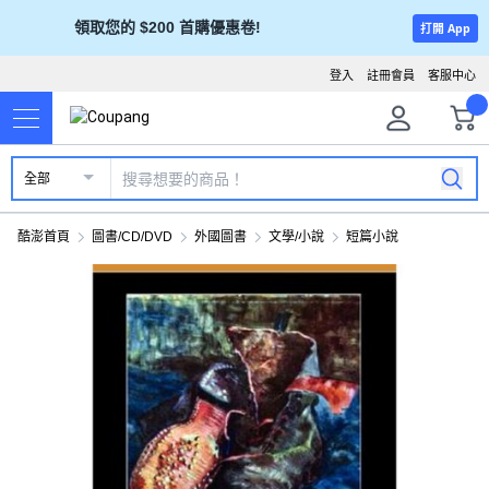
領取您的 $200 首購優惠卷!
打開 App
登入
註冊會員
客服中心
全部
酷澎首頁
圖書/CD/DVD
外國圖書
文學/小說
短篇小說