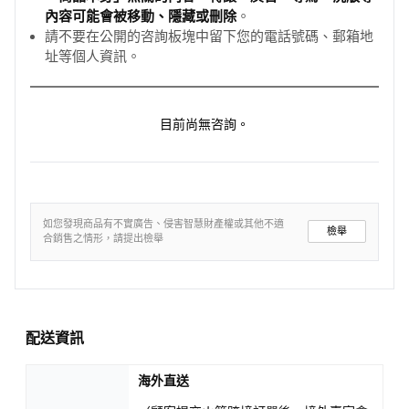
內容可能會被移動、隱藏或刪除
。
請不要在公開的咨詢板塊中留下您的電話號碼、郵箱地
址等個人資訊。
目前尚無咨詢。
如您發現商品有不實廣告、侵害智慧財產權或其他不適
檢舉
合銷售之情形，請提出檢舉
配送資訊
海外直送