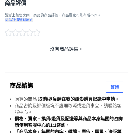
商品評價
酷澎上販售之同一商品的商品評價，商品賣家可能有所不同。
商品評價管理原則
沒有商品評價。
商品諮詢
諮詢
購買的商品
取消/退貨請在我的酷澎購買記錄中申請
。
商品咨詢及評價板塊不處理取消或退貨事宜，請聯絡客
服中心。
價格、賣家、換貨/退貨及配送等與商品本身無關的咨詢
請使用客服中心的1:1咨詢
。
「商品本身」無關的內容、轉讓、廣告、辱罵、洗版等