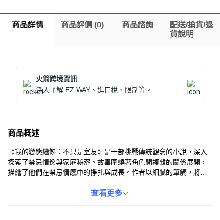
商品詳情
商品評價
(
0
)
商品諮詢
配送/換貨/退
貨說明
火箭跨境資訊
深入了解 EZ WAY、進口稅、限制等。
商品概述
《我的變態繼姊：不只是室友》是一部挑戰傳統觀念的小說，深入
探索了禁忌情慾與家庭秘密。故事圍繞著角色間複雜的關係展開，
描繪了他們在禁忌情感中的掙扎與成長。作者以細膩的筆觸，將角
色內心的矛盾與渴望展現得淋漓盡致，引領讀者一同探索這個充滿
爭議卻又引人入勝的世界。這部作品不僅僅是一部情色小說，更是
查看更多
一部關於人性、慾望與救贖的深刻探索。