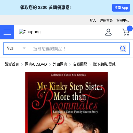
領取您的 $200 首購優惠卷!
打開 App
登入
註冊會員
客服中心
全部
酷澎首頁
圖書/CD/DVD
外國圖書
自我開發
賦予動機/靈感