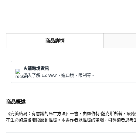
商品詳情
火箭跨境資訊
深入了解 EZ WAY、進口稅、限制等。
商品概述
《完美結局：有意識的死亡方法》一書，由羅伯特·薩克斯所著，療
在生命的最後階段感到溫暖。本書作者以溫暖的筆觸，引導讀者思考