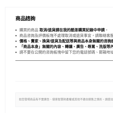
商品諮詢
購買的商品
取消/退貨請在我的酷澎購買記錄中申請
。
商品咨詢及評價板塊不處理取消或退貨事宜，請聯絡客
價格、賣家、換貨/退貨及配送等與商品本身無關的咨詢請
「商品本身」無關的內容、轉讓、廣告、辱罵、洗版等
請不要在公開的咨詢板塊中留下您的電話號碼、郵箱地
如您發現商品有不實廣告、侵害智慧財產權或其他不適合銷售之情形，請提