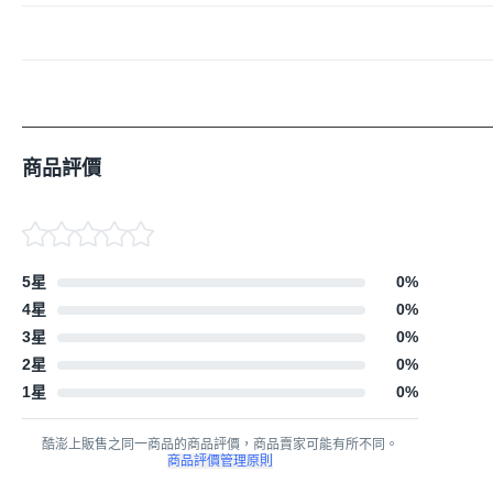
商品評價
5星
0
%
4星
0
%
3星
0
%
2星
0
%
1星
0
%
酷澎上販售之同一商品的商品評價，商品賣家可能有所不同。
商品評價管理原則