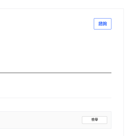
諮詢
檢舉