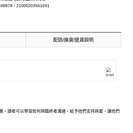
98878 - 21000203561691
配送/換貨/退貨說明
書，讀者可以學習如何與臨終者溝通，給予他們支持與愛，讓他們