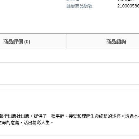
酷澎商品編號
210000586
商品評價
(
0
)
商品諮詢
癒藝術出版社出版，提供了一種平靜、接受和理解生命終點的途徑。透過本
生命的意義，活出精彩人生。