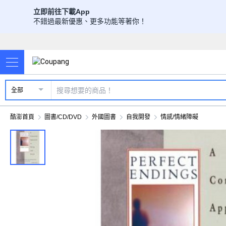
立即前往下載App
不錯過最新優惠、更多功能等著你！
全部
酷澎首頁
圖書/CD/DVD
外國圖書
自我開發
情感/情緒障礙