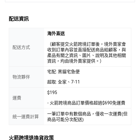
配送資訊
海外直送
（顧客提交火箭跨境訂單後，境外賣家會
配送方式
收到訂單內容並直接配送商品給顧客，與
產品有關之資訊、圖片、說明及其他相關
資訊，均由境外賣家提供。）
宅配: 黑貓宅急便
物流夥伴
超取: 全家、7-11
$195
運費
- 火箭跨境商品訂單價格超過$690免運費
一筆訂單中有數個商品，僅收一次運費(但
統一運費計算
商品可能分次配送)
火箭跨境退換貨政策