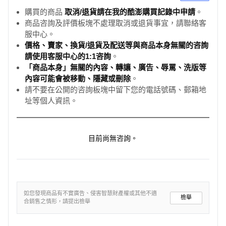
購買的商品
取消/退貨請在我的酷澎購買記錄中申請
。
商品咨詢及評價板塊不處理取消或退貨事宜，請聯絡客
服中心。
價格、賣家、換貨/退貨及配送等與商品本身無關的咨詢
請使用客服中心的1:1咨詢
。
「商品本身」無關的內容、轉讓、廣告、辱罵、洗版等
內容可能會被移動、隱藏或刪除
。
請不要在公開的咨詢板塊中留下您的電話號碼、郵箱地
址等個人資訊。
目前尚無咨詢。
如您發現商品有不實廣告、侵害智慧財產權或其他不適
檢舉
合銷售之情形，請提出檢舉