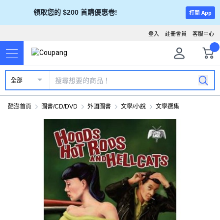
領取您的 $200 首購優惠卷!
打開 App
登入
註冊會員
客服中心
全部
酷澎首頁
圖書/CD/DVD
外國圖書
文學/小說
文學選集