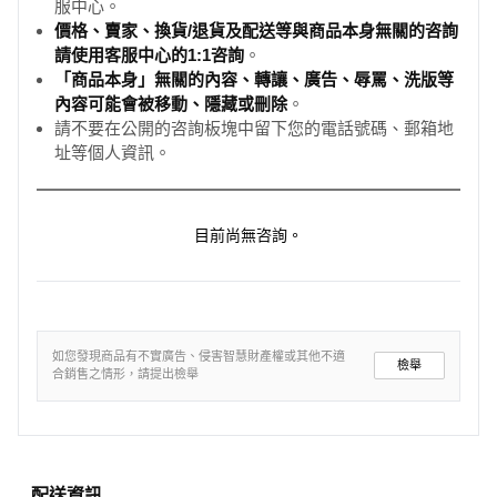
服中心。
價格、賣家、換貨/退貨及配送等與商品本身無關的咨詢
請使用客服中心的1:1咨詢
。
「商品本身」無關的內容、轉讓、廣告、辱罵、洗版等
內容可能會被移動、隱藏或刪除
。
請不要在公開的咨詢板塊中留下您的電話號碼、郵箱地
址等個人資訊。
目前尚無咨詢。
如您發現商品有不實廣告、侵害智慧財產權或其他不適
檢舉
合銷售之情形，請提出檢舉
配送資訊