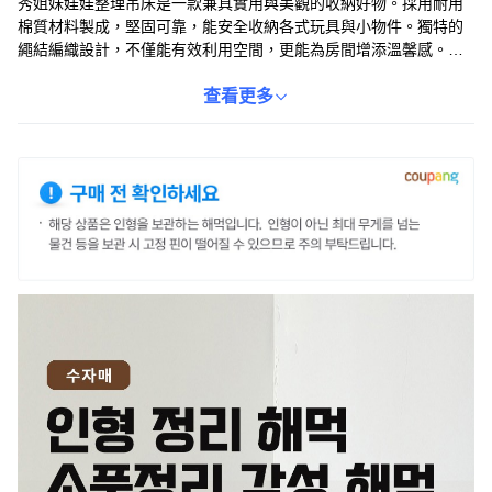
秀姐妹娃娃整理吊床是一款兼具實用與美觀的收納好物。採用耐用
棉質材料製成，堅固可靠，能安全收納各式玩具與小物件。獨特的
繩結編織設計，不僅能有效利用空間，更能為房間增添溫馨感。安
裝簡便，可輕鬆掛於牆面，方便整理。象牙白配色簡約大方，可水
洗設計方便清潔，隨時保持乾淨整潔，讓孩子們的房間更加舒適。
查看更多