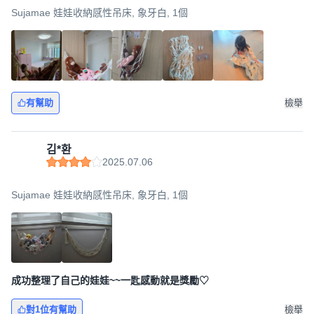
Sujamae 娃娃收納感性吊床, 象牙白, 1個
有幫助
檢舉
김*환
2025.07.06
Sujamae 娃娃收納感性吊床, 象牙白, 1個
成功整理了自己的娃娃~~一匙感動就是獎勵♡
對1位有幫助
檢舉