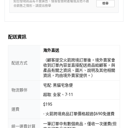
如您發現商品有不實廣告、侵害智慧財產權或其他不適
檢舉
合銷售之情形，請提出檢舉
配送資訊
海外直送
（顧客提交火箭跨境訂單後，境外賣家會
配送方式
收到訂單內容並直接配送商品給顧客，與
產品有關之資訊、圖片、說明及其他相關
資訊，均由境外賣家提供。）
宅配: 黑貓宅急便
物流夥伴
超取: 全家、7-11
$195
運費
- 火箭跨境商品訂單價格超過$690免運費
一筆訂單中有數個商品，僅收一次運費(但
統一運費計算