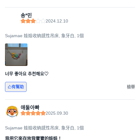
송*민
2024.12.10
Sujamae 娃娃收納感性吊床, 象牙白, 1個
너무 좋아요 추천해요♡
有幫助
檢舉
애둘아빠
2025.09.30
Sujamae 娃娃收納感性吊床, 象牙白, 1個
我用它來存放我寶寶的娃娃！