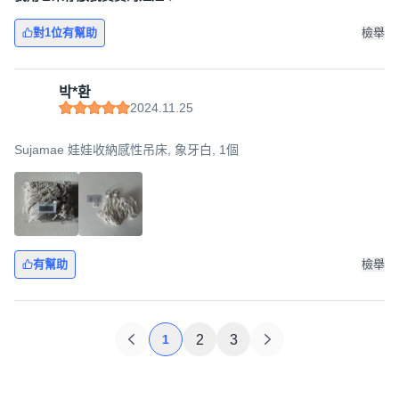
對1位有幫助
檢舉
박*환
2024.11.25
Sujamae 娃娃收納感性吊床, 象牙白, 1個
有幫助
檢舉
1
2
3