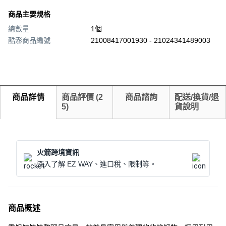
商品主要規格
總數量
1個
酷澎商品編號
21008417001930 - 21024341489003
商品詳情
商品評價
(
2
商品諮詢
配送/換貨/退
5
)
貨說明
火箭跨境資訊
深入了解 EZ WAY、進口稅、限制等。
商品概述