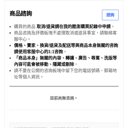
商品諮詢
諮詢
購買的商品
取消/退貨請在我的酷澎購買記錄中申請
。
商品咨詢及評價板塊不處理取消或退貨事宜，請聯絡客
服中心。
價格、賣家、換貨/退貨及配送等與商品本身無關的咨詢
請使用客服中心的1:1咨詢
。
「商品本身」無關的內容、轉讓、廣告、辱罵、洗版等
內容可能會被移動、隱藏或刪除
。
請不要在公開的咨詢板塊中留下您的電話號碼、郵箱地
址等個人資訊。
目前尚無咨詢。