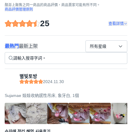
酷澎上販售之同一商品的商品評價，商品賣家可能有所不同。
商品評價管理原則
25
查看詳情
最熱門
最新上架
所有星級
별빛토방
2024.11.30
Sujamae 娃娃收納感性吊床, 象牙白, 1個
수자매 정리 해먹 사용후기