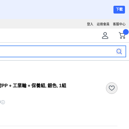
下載
登入
註冊會員
客服中心
附PP + 工業輪 + 保養組, 銀色, 1組
7