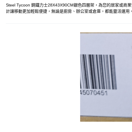
Steel Tycoon 鋼鐵力士28X43X90CM銀色四層架，為
計讓移動更加輕鬆便捷，無論是廚房、辦公室或倉庫，都能靈活運用