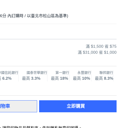
 6分
內訂購時
/ 以臺北市松山區為基準
)
滿 $1,500 省 $75
滿 $31,000 省 $1,000
中國信託銀行
國泰世華銀行
第一銀行
永豐銀行
聯邦銀行
兆
高
6.2%
最高
3.3%
最高
18%
最高
10%
最高
8.3%
最高
購物車
立即購買