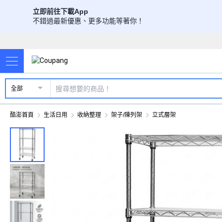
立即前往下載App
不錯過最新優惠、更多功能等著你！
全部
酷澎首頁
生活日用
收納整理
架子/陳列架
立式層架