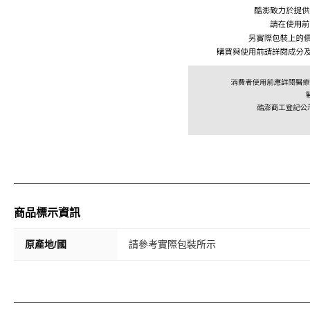
商品標示資訊
原產地/國
請參考實際包裝所示