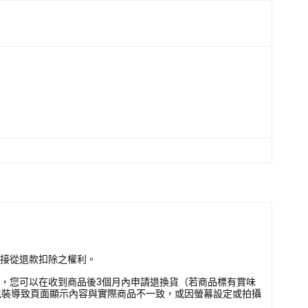
直接從退款扣除之權利。
壞，您可以在收到商品後3個月內申請退換貨（若商品標有賞味
包裝導致頁面顯示內容與實際商品不一致，或因螢幕設定或拍攝