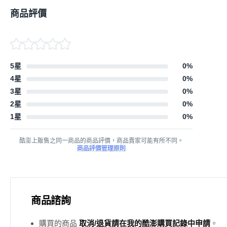
商品評價
5星
0
%
4星
0
%
3星
0
%
2星
0
%
1星
0
%
酷澎上販售之同一商品的商品評價，商品賣家可能有所不同。
商品評價管理原則
商品諮詢
購買的商品
取消/退貨請在我的酷澎購買記錄中申請
。