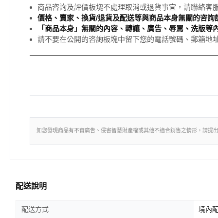
商品咨詢及評價板塊不處理取消或退貨事宜，請聯絡客
價格、賣家、換貨/退貨及配送等與商品本身無關的咨詢請
「商品本身」無關的內容、轉讓、廣告、辱罵、洗版等
請不要在公開的咨詢板塊中留下您的電話號碼、郵箱地
如您發現商品有不實廣告、侵害智慧財產權或其他不適合銷售之情形，請提
配送說明
配送方式
境內