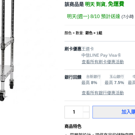
免運費
該商品是
明天 到貨,
明天(週一) 8/10
預計送達
(
7小時
顏色 × 數量
:
銀色 × 1組
刷卡優惠
王道卡
中信LINE Pay Visa卡
查看所有刷卡優惠活動
銀行回饋
台新銀行
玉山銀行
最高
8%
最高
7.5%
最
查看所有銀行優惠活動
加入
商品特色