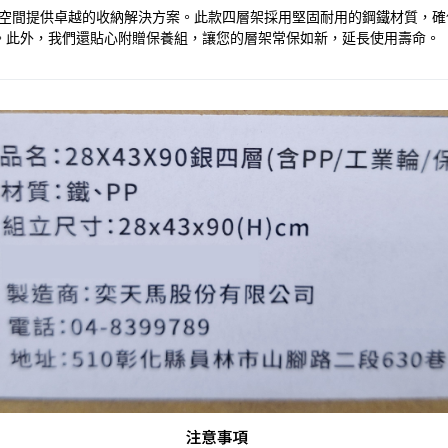
您的居家或商業空間提供卓越的收納解決方案。此款四層架採用堅固耐用的鋼鐵
。此外，我們還貼心附贈保養組，讓您的層架常保如新，延長使用壽命。