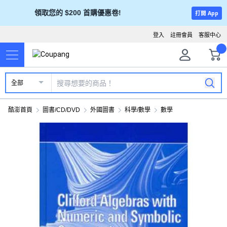
領取您的 $200 首購優惠卷!
打開 App
登入
註冊會員
客服中心
全部
酷澎首頁
圖書/CD/DVD
外國圖書
科學/數學
數學