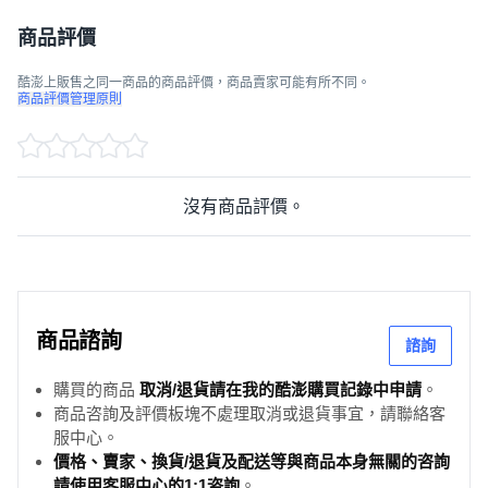
商品評價
酷澎上販售之同一商品的商品評價，商品賣家可能有所不同。
商品評價管理原則
沒有商品評價。
商品諮詢
諮詢
購買的商品
取消/退貨請在我的酷澎購買記錄中申請
。
商品咨詢及評價板塊不處理取消或退貨事宜，請聯絡客
服中心。
價格、賣家、換貨/退貨及配送等與商品本身無關的咨詢
請使用客服中心的1:1咨詢
。