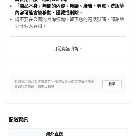
「商品本身」無關的內容、轉讓、廣告、辱罵、洗版等
內容可能會被移動、隱藏或刪除
。
請不要在公開的咨詢板塊中留下您的電話號碼、郵箱地
址等個人資訊。
目前尚無咨詢。
如您發現商品有不實廣告、侵害智慧財產權或其他不適
檢舉
合銷售之情形，請提出檢舉
配送資訊
海外直送