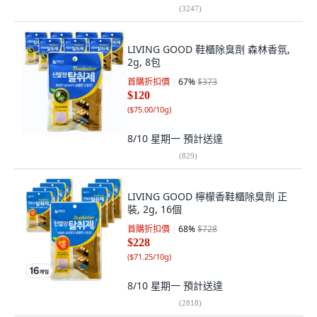
(
3247
)
LIVING GOOD 鞋櫃除臭劑 森林香氛,
2g, 8包
首購折扣價
67
%
$373
$120
(
$75.00/10g
)
8/10 星期一
預計送達
(
829
)
LIVING GOOD 檸檬香鞋櫃除臭劑 正
裝, 2g, 16個
首購折扣價
68
%
$728
$228
(
$71.25/10g
)
8/10 星期一
預計送達
(
2818
)