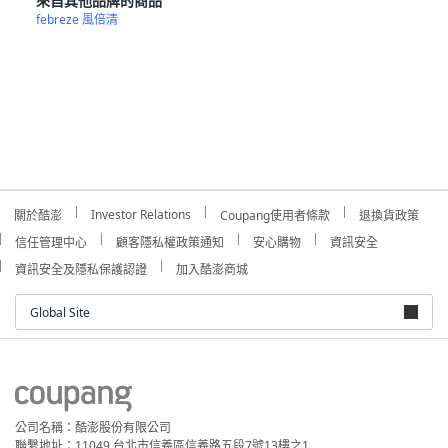
來自其他品牌的商品
febreze 風倍清
Investor Relations
關於酷澎
Coupang使用者條款
退換貨政策
信任管理中心
顧客隱私權政策通知
安心購物
資訊安全
資訊安全及隱私保護認證
加入酷澎商城
Global Site
公司名稱：酷澎股份有限公司
聯繫地址：11049 台北市信義區信義路五段7號13樓之1