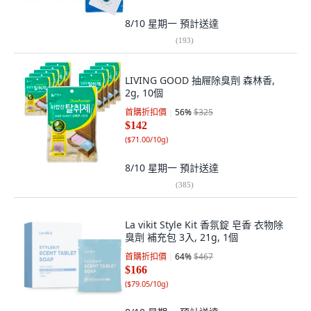
8/10 星期一
預計送達
(
193
)
LIVING GOOD 抽屜除臭劑 森林香,
2g, 10個
首購折扣價
56
%
$325
$142
(
$71.00/10g
)
8/10 星期一
預計送達
(
385
)
La vikit Style Kit 香氛錠 皂香 衣物除
臭劑 補充包 3入, 21g, 1個
首購折扣價
64
%
$467
$166
(
$79.05/10g
)