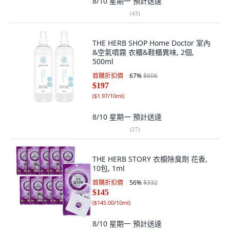
8/10 星期一
預計送達
(
43
)
THE HERB SHOP Home Doctor 室內
&空氣噴霧 衣櫃&鞋櫃異味, 2個,
500ml
首購折扣價
67
%
$606
$197
(
$1.97/10ml
)
8/10 星期一
預計送達
(
27
)
THE HERB STORY 衣櫥除臭劑 花香,
10包, 1ml
首購折扣價
56
%
$332
$145
(
$145.00/10ml
)
8/10 星期一
預計送達