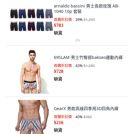
arnaldo bassini 男士長款玫瑰 AB-
1040 10p 套裝
首購折扣價
39
%
$1,293
$783
缺貨
(
5
)
69SLAM 男士竹臀部bakseo運動內褲
首購折扣價
43
%
$1,280
$728
缺貨
GearX 男款高級四季用3D四角內褲
首購折扣價
40
%
$360
$216
缺貨