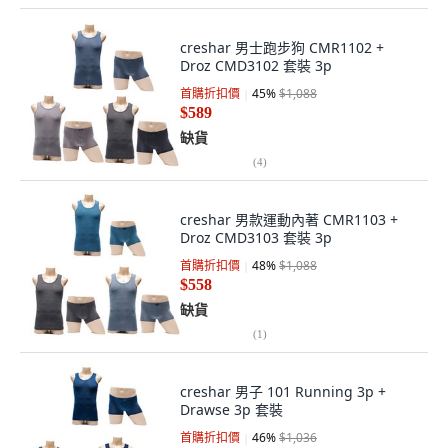
creshar 男士跑步狗 CMR1102 +
Droz CMD3102 套裝 3p
首購折扣價
45
%
$1,088
$589
缺貨
(
4
)
creshar 男款運動內著 CMR1103 +
Droz CMD3103 套裝 3p
首購折扣價
48
%
$1,088
$558
缺貨
(
1
)
creshar 男子 101 Running 3p +
Drawse 3p 套裝
首購折扣價
46
%
$1,036