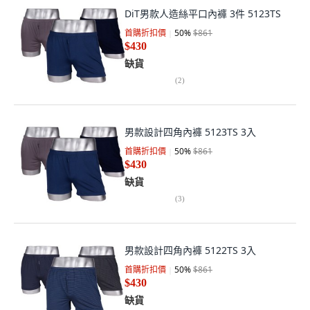
DiT男款人造絲平口內褲 3件 5123TS
首購折扣價
50
%
$861
$430
缺貨
(
2
)
男款設計四角內褲 5123TS 3入
首購折扣價
50
%
$861
$430
缺貨
(
3
)
男款設計四角內褲 5122TS 3入
首購折扣價
50
%
$861
$430
缺貨