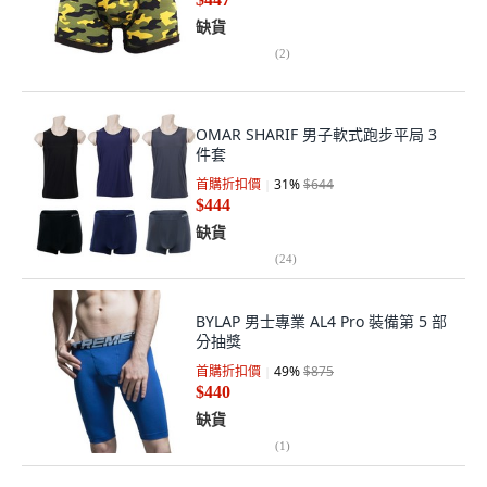
缺貨
(
2
)
OMAR SHARIF 男子軟式跑步平局 3
件套
首購折扣價
31
%
$644
$444
缺貨
(
24
)
BYLAP 男士專業 AL4 Pro 裝備第 5 部
分抽獎
首購折扣價
49
%
$875
$440
缺貨
(
1
)