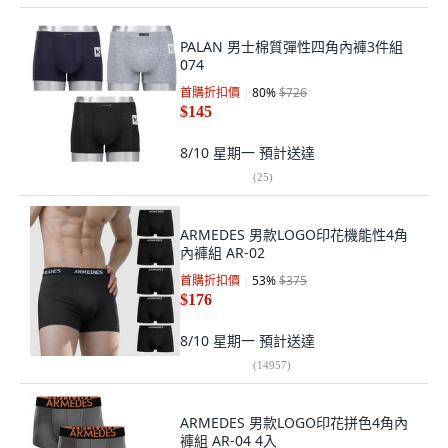
PALAN 男士棉質彈性四角內褲3件組
074
首購折扣價
80
%
$726
$145
8/10 星期一
預計送達
(
25
)
ARMEDES 男款LOGO印花機能性4角
內褲組 AR-02
首購折扣價
53
%
$375
$176
8/10 星期一
預計送達
(
14957
)
ARMEDES 男款LOGO印花拼色4角內
褲組 AR-04 4入