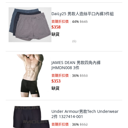
DaiLy25 男款人造絲平口內褲3件組
首購折扣價
44
%
$645
$358
缺貨
(
6
)
JAMES DEAN 男款四角內褲
JHMDN008 3件
首購折扣價
36
%
$553
$353
缺貨
Under Armour男款Tech Underwear
2件 1327414-001
首購折扣價
36
%
$552