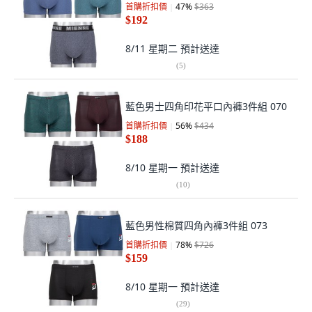
首購折扣價
47
%
$363
$192
8/11 星期二
預計送達
(
5
)
藍色男士四角印花平口內褲3件組 070
首購折扣價
56
%
$434
$188
8/10 星期一
預計送達
(
10
)
藍色男性棉質四角內褲3件組 073
首購折扣價
78
%
$726
$159
8/10 星期一
預計送達
(
29
)