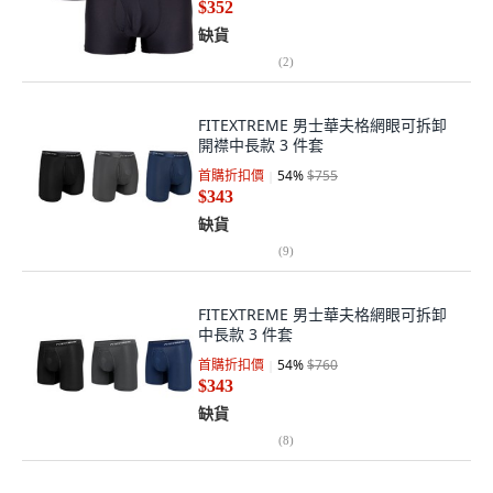
$352
缺貨
(
2
)
FITEXTREME 男士華夫格網眼可拆卸
開襟中長款 3 件套
首購折扣價
54
%
$755
$343
缺貨
(
9
)
FITEXTREME 男士華夫格網眼可拆卸
中長款 3 件套
首購折扣價
54
%
$760
$343
缺貨
(
8
)