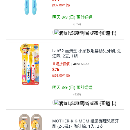
(
$37.00/1個
)
明天 8/9 (日)
預計送達
(
674
)
满 $1,500 再省 $75 (王道卡)
Lab52 齒妍堂 小頭軟毛嬰幼兒牙刷, 汪
汪隊, 2支, 1組
首購折扣價
40
%
$127
$76
(
$38.00/1個
)
明天 8/9 (日)
預計送達
(
450
)
满 $1,500 再省 $75 (王道卡)
MOTHER-K K-MOM 纖柔護理兒童牙
刷 (2-5歲) - 咖啡棕, 1入, 2支