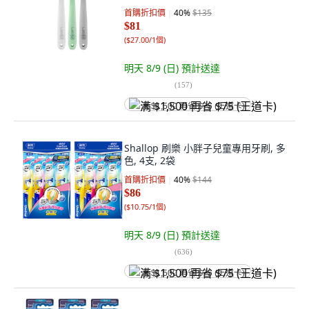
1組
首購折扣價
40
%
$135
$81
(
$27.00/1個
)
明天 8/9 (日)
預計送達
(
157
)
满 $1,500 再省 $75 (王道卡)
Shallop 刷樂 小胖子兒童專用牙刷, 多
色, 4支, 2袋
首購折扣價
40
%
$144
$86
(
$10.75/1個
)
明天 8/9 (日)
預計送達
(
636
)
满 $1,500 再省 $75 (王道卡)