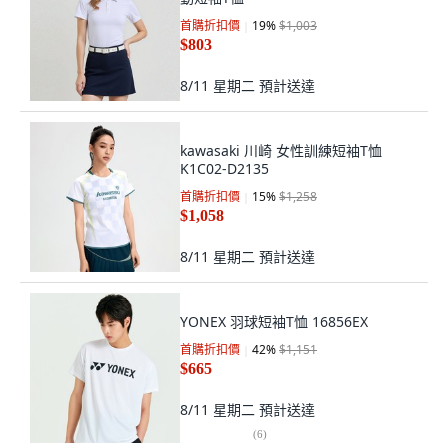
首購折扣價
19
%
$1,003
$803
8/11 星期二
預計送達
kawasaki 川崎 女性訓練短袖T恤
K1C02-D2135
首購折扣價
15
%
$1,258
$1,058
8/11 星期二
預計送達
YONEX 羽球短袖T恤 16856EX
首購折扣價
42
%
$1,151
$665
8/11 星期二
預計送達
(
6
)