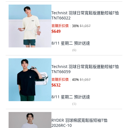
Technist 羽球日常寬鬆版運動短袖T恤
TNT66022
首購折扣價
38
%
$1,057
$649
8/11 星期二
預計送達
(
6
)
Technist 羽球日常寬鬆版運動短袖T恤
TNT66059
首購折扣價
40
%
$1,057
$632
8/11 星期二
預計送達
(
1
)
RYDER 羽球棉感寬鬆版短袖T恤
2026RC-10