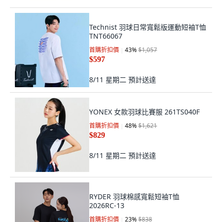
Technist 羽球日常寬鬆版運動短袖T恤
TNT66067
首購折扣價
43
%
$1,057
$597
8/11 星期二
預計送達
YONEX 女款羽球比賽服 261TS040F
首購折扣價
48
%
$1,621
$829
8/11 星期二
預計送達
RYDER 羽球棉感寬鬆短袖T恤
2026RC-13
首購折扣價
23
%
$838