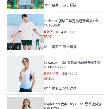
8/11 星期二
預計送達
Technist 羽球日常寬鬆運動短袖T恤
TNT66060
首購折扣價
43
%
$1,057
$597
8/11 星期二
預計送達
kawasaki 川崎 女款蕾絲運動短袖T恤
K1C02-D2124
首購折扣價
15
%
$1,306
$1,106
8/11 星期二
預計送達
applerind 女款 Dry Cube 夏季涼感運
動短袖T恤