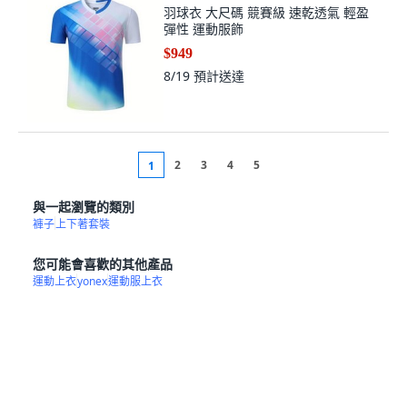
羽球衣 大尺碼 競賽級 速乾透氣 輕盈
彈性 運動服飾
$949
8/19
預計送達
2
3
4
5
1
與一起瀏覽的類別
褲子
上下著套裝
您可能會喜歡的其他產品
運動上衣
yonex
運動服上衣