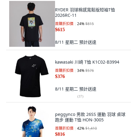
RYDER 羽球棉感寬鬆版短袖T恤
2026RC-11
首購折扣價
24
%
$815
$615
8/11 星期二
預計送達
kawasaki 川崎 T恤 K1C02-B3994
首購折扣價
34
%
$576
$376
8/11 星期二
預計送達
(
37
)
peggynco 男款 26SS 運動 羽球 桌球
跑步 運動 T恤 HON-3005
首購折扣價
42
%
$1,410
$816