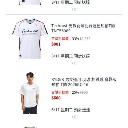
8/11 星期二
預計送達
(
1
)
Technist 男款羽球比賽運動短袖T恤
TNT56089
首購折扣價
33
%
$1,363
$901
8/11 星期二
預計送達
(
1
)
RYDER 男女通用 羽球 棉質感 寬鬆版
短袖 T恤 2026RC-16
首購折扣價
25
%
$800
$600
8/11 星期二
預計送達
(
1
)