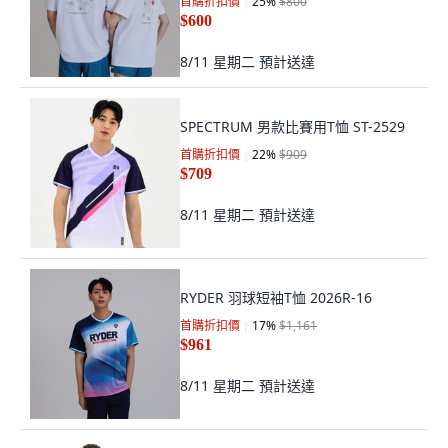
首購折扣價
25
%
$800
$600
8/11 星期二
預計送達
SPECTRUM 男款比賽用T恤 ST-2529
首購折扣價
22
%
$909
$709
8/11 星期二
預計送達
RYDER 羽球短袖T恤 2026R-16
首購折扣價
17
%
$1,161
$961
8/11 星期二
預計送達