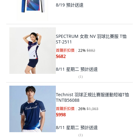
8/19
預計送達
SPECTRUM 女款 NV 羽球比賽服 T恤
ST-2511
首購折扣價
22
%
$882
$682
8/11 星期二
預計送達
(
1
)
Technist 羽球正規比賽服運動短袖T恤
TNTB56088
首購折扣價
26
%
$1,363
$998
8/11 星期二
預計送達
(
1
)