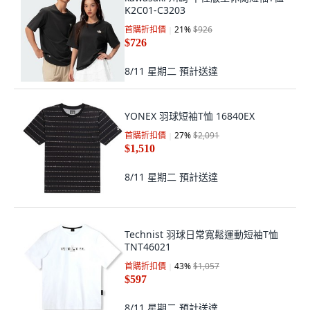
K2C01-C3203
首購折扣價
21
%
$926
$726
8/11 星期二
預計送達
YONEX 羽球短袖T恤 16840EX
首購折扣價
27
%
$2,091
$1,510
8/11 星期二
預計送達
Technist 羽球日常寬鬆運動短袖T恤
TNT46021
首購折扣價
43
%
$1,057
$597
8/11 星期二
預計送達