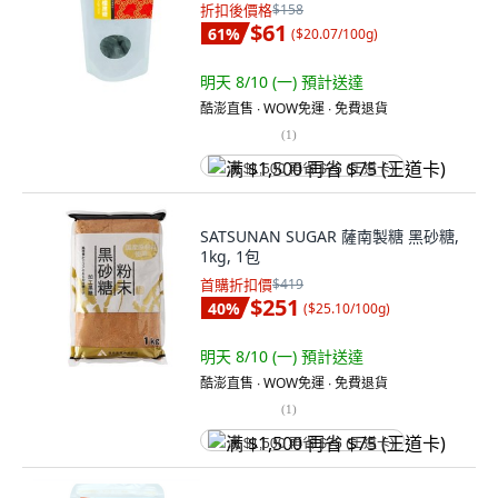
折扣後價格
$158
$61
61
%
(
$20.07/100g
)
明天 8/10 (一)
預計送達
酷澎直售 ∙ WOW免運 ∙ 免費退貨
(
1
)
满 $1,500 再省 $75 (王道卡)
SATSUNAN SUGAR 薩南製糖 黑砂糖,
1kg, 1包
首購折扣價
$419
$251
40
%
(
$25.10/100g
)
明天 8/10 (一)
預計送達
酷澎直售 ∙ WOW免運 ∙ 免費退貨
(
1
)
满 $1,500 再省 $75 (王道卡)