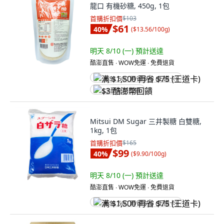
龍口 有機砂糖, 450g, 1包
首購折扣價
$103
$61
40
%
(
$13.56/100g
)
明天 8/10 (一)
預計送達
酷澎直售 ∙ WOW免運 ∙ 免費退貨
满 $1,500 再省 $75 (王道卡)
$3 酷澎幣回饋
Mitsui DM Sugar 三井製糖 白雙糖,
1kg, 1包
首購折扣價
$165
$99
40
%
(
$9.90/100g
)
明天 8/10 (一)
預計送達
酷澎直售 ∙ WOW免運 ∙ 免費退貨
满 $1,500 再省 $75 (王道卡)