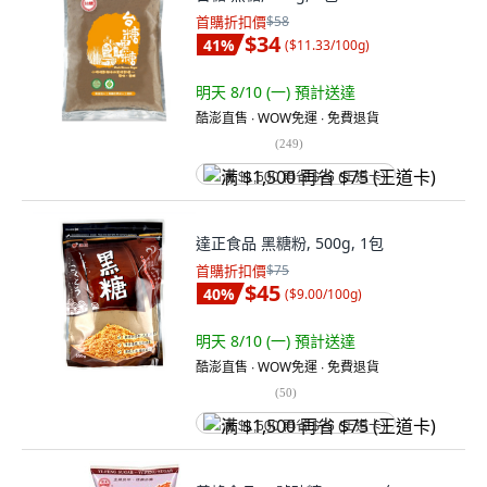
首購折扣價
$58
$34
41
%
(
$11.33/100g
)
明天 8/10 (一)
預計送達
酷澎直售 ∙ WOW免運 ∙ 免費退貨
(
249
)
满 $1,500 再省 $75 (王道卡)
達正食品 黑糖粉, 500g, 1包
首購折扣價
$75
$45
40
%
(
$9.00/100g
)
明天 8/10 (一)
預計送達
酷澎直售 ∙ WOW免運 ∙ 免費退貨
(
50
)
满 $1,500 再省 $75 (王道卡)