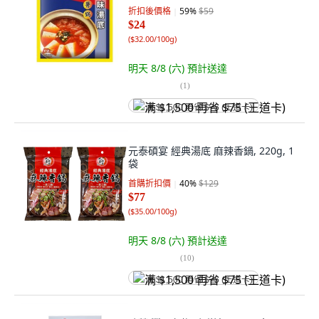
折扣後價格
59
%
$59
$24
(
$32.00/100g
)
明天 8/8 (六)
預計送達
(
1
)
满 $1,500 再省 $75 (王道卡)
元泰碩宴 經典湯底 麻辣香鍋, 220g, 1
袋
首購折扣價
40
%
$129
$77
(
$35.00/100g
)
明天 8/8 (六)
預計送達
(
10
)
满 $1,500 再省 $75 (王道卡)