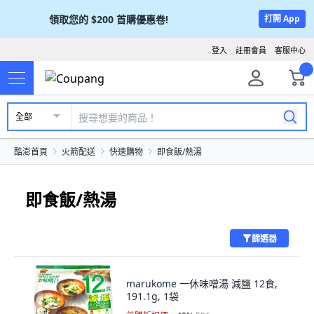
領取您的
$200
首購優惠卷!
打開 App
登入
註冊會員
客服中心
全部
酷澎首頁
火箭配送
快速購物
即食飯/熱湯
即食飯/熱湯
篩選器
marukome 一休味噌湯 減鹽 12食,
191.1g, 1袋