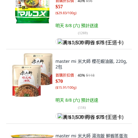
首購折扣價
40
%
$96
$57
(
$29.83/100g
)
明天 8/8 (六)
預計送達
(
1269
)
满 $1,500 再省 $75 (王道卡)
master mi 米大師 櫻花蝦油飯, 220g,
2包
首購折扣價
40
%
$118
$70
(
$15.91/100g
)
明天 8/8 (六)
預計送達
(
116
)
满 $1,500 再省 $75 (王道卡)
master mi 米大師 湯泡飯 鮮蝦蒸蛋泡