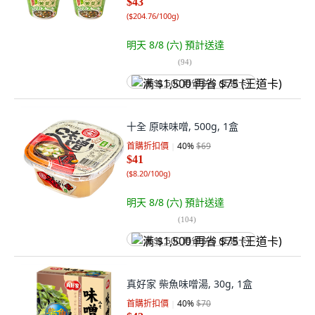
$43
(
$204.76/100g
)
明天 8/8 (六)
預計送達
(
94
)
满 $1,500 再省 $75 (王道卡)
十全 原味味噌, 500g, 1盒
首購折扣價
40
%
$69
$41
(
$8.20/100g
)
明天 8/8 (六)
預計送達
(
104
)
满 $1,500 再省 $75 (王道卡)
真好家 柴魚味噌湯, 30g, 1盒
首購折扣價
40
%
$70