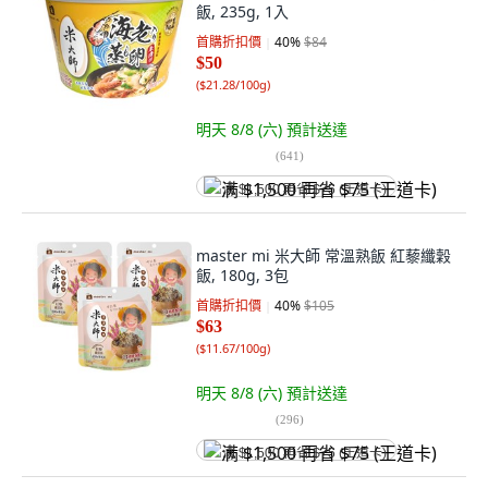
飯, 235g, 1入
首購折扣價
40
%
$84
$50
(
$21.28/100g
)
明天 8/8 (六)
預計送達
(
641
)
满 $1,500 再省 $75 (王道卡)
master mi 米大師 常溫熟飯 紅藜纖穀
飯, 180g, 3包
首購折扣價
40
%
$105
$63
(
$11.67/100g
)
明天 8/8 (六)
預計送達
(
296
)
满 $1,500 再省 $75 (王道卡)