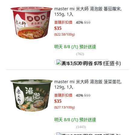
master mi 米大師 湯泡飯 蕃茄羅宋,
155g, 1入
首購折扣價
40
%
$59
$35
(
$22.58/100g
)
明天 8/8 (六)
預計送達
(
762
)
满 $1,500 再省 $75 (王道卡)
master mi 米大師 湯泡飯 菠菜蛋花,
129g, 1入
首購折扣價
40
%
$59
$35
(
$27.13/100g
)
明天 8/8 (六)
預計送達
(
1443
)