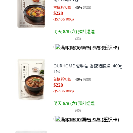
首購折扣價
40
%
$380
$228
(
$57.00/100g
)
明天 8/8 (六)
預計送達
(
33
)
满 $1,500 再省 $75 (王道卡)
OURHOME 愛味弘 香辣豬腸湯, 400g,
1包
首購折扣價
40
%
$380
$228
(
$57.00/100g
)
明天 8/8 (六)
預計送達
(
65
)
满 $1,500 再省 $75 (王道卡)