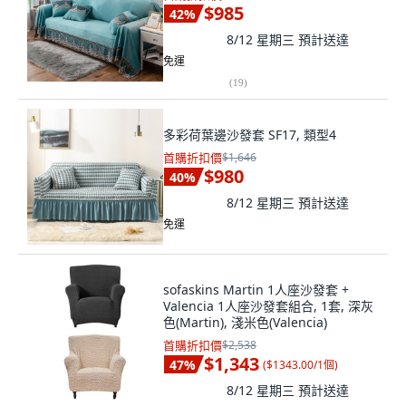
$985
42
%
8/12 星期三
預計送達
免運
(
19
)
多彩荷葉邊沙發套 SF17, 類型4
首購折扣價
$1,646
$980
40
%
8/12 星期三
預計送達
免運
sofaskins Martin 1人座沙發套 +
Valencia 1人座沙發套組合, 1套, 深灰
色(Martin), 淺米色(Valencia)
首購折扣價
$2,538
$1,343
47
%
(
$1343.00/1個
)
8/12 星期三
預計送達