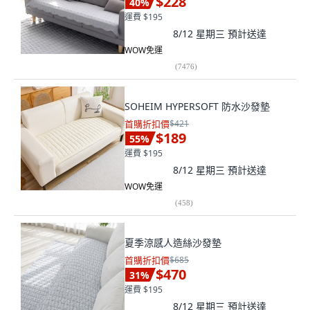
$228
40
%
運費 $195
8/12 星期三
預計送達
WOW免運
(
7476
)
SOHEIM HYPERSOFT 防水沙發墊
首購折扣價
$421
$189
55
%
運費 $195
8/12 星期三
預計送達
WOW免運
(
458
)
夏季涼感人造絲沙發墊
首購折扣價
$685
$470
31
%
運費 $195
8/12 星期三
預計送達