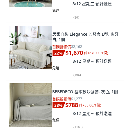
8/12 星期三
預計送達
免運
(
20
)
居家自製 Elegance 沙發套 E型, 象牙
白, 1個
首購折扣價
$2,162
$1,670
22
%
(
$1670.00/1個
)
8/12 星期三
預計送達
免運
(
196
)
BEBEDECO 基本款沙發套, 灰色, 1個
首購折扣價
$1,277
$788
38
%
(
$788.00/1個
)
8/12 星期三
預計送達
免運
(
1163
)