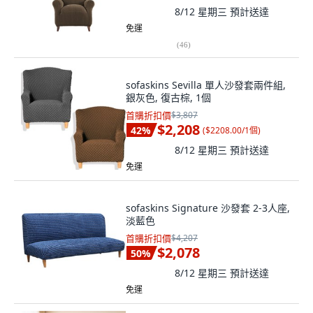
8/12 星期三
預計送達
免運
(
46
)
sofaskins Sevilla 單人沙發套兩件組,
銀灰色, 復古棕, 1個
首購折扣價
$3,807
$2,208
42
%
(
$2208.00/1個
)
8/12 星期三
預計送達
免運
sofaskins Signature 沙發套 2-3人座,
淡藍色
首購折扣價
$4,207
$2,078
50
%
8/12 星期三
預計送達
免運