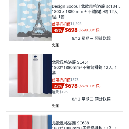
Design Soopul 北歐風格浴簾 sc134 L
1800 x 1880 mm + 不鏽鋼掛環 12入
組, 1套
首購折扣價
$1,393
$698
49
%
(
$698.00/1個
)
8/12 星期三
預計送達
免運
北歐風格浴簾 SC451
1800*1880mm+不鏽鋼掛鉤 12入, 1
套
首購折扣價
$878
$678
22
%
(
$678.00/1個
)
運費 $195
8/12 星期三
預計送達
免運
北歐風格浴簾 SC688
1800*1880mm+不鏽鋼掛鉤 12入, 1