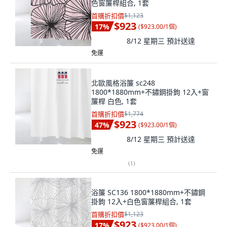
色窗簾桿組合, 1套
首購折扣價
$1,123
$923
17
%
(
$923.00/1個
)
8/12 星期三
預計送達
免運
北歐風格浴簾 sc248
1800*1880mm+不鏽鋼掛鉤 12入+窗
簾桿 白色, 1套
首購折扣價
$1,774
$923
47
%
(
$923.00/1個
)
8/12 星期三
預計送達
免運
(
1
)
浴簾 SC136 1800*1880mm+不鏽鋼
掛鉤 12入+白色窗簾桿組合, 1套
首購折扣價
$1,123
$923
17
%
(
$923.00/1個
)