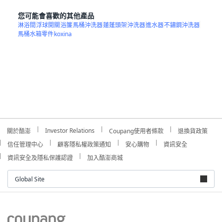
您可能會喜歡的其他產品
淋浴間
浮球開關
浴簾
馬桶沖洗器
蓮蓬頭架
沖洗器
進水器
不鏽鋼沖洗器
馬桶水箱零件
koxina
Investor Relations
關於酷澎
Coupang使用者條款
退換貨政策
信任管理中心
顧客隱私權政策通知
安心購物
資訊安全
資訊安全及隱私保護認證
加入酷澎商城
Global Site