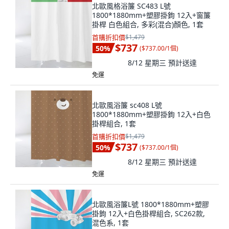
北歐風格浴簾 SC483 L號
1800*1880mm+塑膠掛鉤 12入+窗簾
掛桿 白色組合, 多彩(混合)顏色, 1套
首購折扣價
$1,479
$737
50
%
(
$737.00/1個
)
8/12 星期三
預計送達
免運
北歐風浴簾 sc408 L號
1800*1880mm+塑膠掛鉤 12入+白色
掛桿組合, 1套
首購折扣價
$1,479
$737
50
%
(
$737.00/1個
)
8/12 星期三
預計送達
免運
北歐風浴簾L號 1800*1880mm+塑膠
掛鉤 12入+白色掛桿組合, SC262款,
混色系, 1套