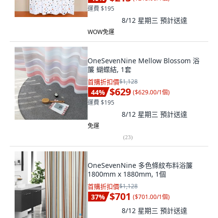
運費 $195
8/12 星期三
預計送達
WOW免運
OneSevenNine Mellow Blossom 浴
簾 蝴蝶結, 1套
首購折扣價
$1,128
$629
44
%
(
$629.00/1個
)
運費 $195
8/12 星期三
預計送達
免運
(
23
)
OneSevenNine 多色條紋布料浴簾
1800mm x 1880mm, 1個
首購折扣價
$1,128
$701
37
%
(
$701.00/1個
)
8/12 星期三
預計送達