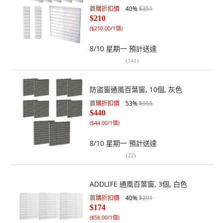
首購折扣價
40
%
$351
$210
(
$210.00/1個
)
8/10 星期一
預計送達
(
141
)
防盜窗通風百葉窗, 10個, 灰色
首購折扣價
53
%
$955
$440
(
$44.00/1個
)
8/10 星期一
預計送達
(
22
)
ADDLIFE 通風百葉窗, 3個, 白色
首購折扣價
40
%
$291
$174
(
$58.00/1個
)