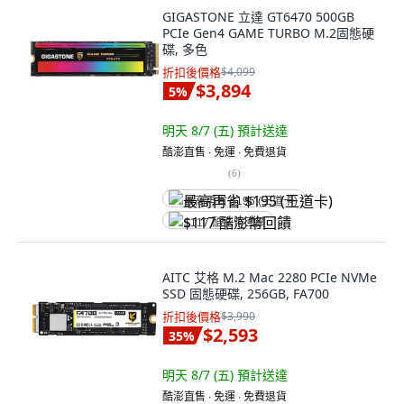
GIGASTONE 立達 GT6470 500GB
PCIe Gen4 GAME TURBO M.2固態硬
碟, 多色
折扣後價格
$4,099
$3,894
5
%
明天 8/7 (五)
預計送達
酷澎直售 ∙ 免運 ∙ 免費退貨
(
6
)
最高再省 $195 (王道卡)
$117 酷澎幣回饋
AITC 艾格 M.2 Mac 2280 PCIe NVMe
SSD 固態硬碟, 256GB, FA700
折扣後價格
$3,990
$2,593
35
%
明天 8/7 (五)
預計送達
酷澎直售 ∙ 免運 ∙ 免費退貨