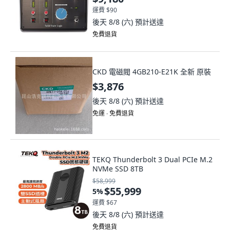
運費 $90
後天 8/8 (六)
預計送達
免費退貨
CKD 電磁閥 4GB210-E21K 全新 原裝
$3,876
後天 8/8 (六)
預計送達
免運 ∙ 免費退貨
TEKQ Thunderbolt 3 Dual PCIe M.2
NVMe SSD 8TB
$58,999
$55,999
5
%
運費 $67
後天 8/8 (六)
預計送達
免費退貨