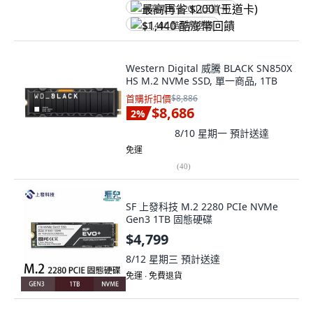
最高再省 $200 (王道卡)
$1,440 酷澎幣回饋
Western Digital 威騰 BLACK SN850X
HS M.2 NVMe SSD, 單一商品, 1TB
首購折扣價
$8,886
$8,686
2
%
8/10 星期一
預計送達
免運
(
40
)
SF 上發科技 M.2 2280 PCIe NVMe
Gen3 1TB 固態硬碟
$4,799
8/12 星期三
預計送達
免運 ∙ 免費退貨