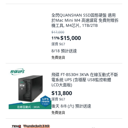
全閃QUANSHAN SSD固態硬盤 適用
於Mac Mini M4 高速讀寫 免費附贈拆
機工具, M4芯片, 1TB/2TB
$17,000
$15,000
11
%
運費 $67
8/18
預計送達
免費退貨
飛碟 FT-BS30H 3KVA 在線互動式不斷
電系統 UPS (含穩壓 USB監控軟體
LCD大面板)
$13,800
運費 $67
後天 8/8 (六)
預計送達
免費退貨