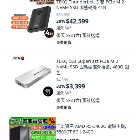
TEKQ Thunderbolt 3 雙 PCIe M.2
NVMe SSD 固態硬碟 4TB
$60,699
$42,599
29
%
運費 $67
後天 8/8 (六)
預計送達
免費退貨
TEKQ 583 SuperFast PCIe M.2
NVMe SSD 固態硬碟外接盒, 480G-銀
色
$4,999
$3,399
32
%
運費 $67
後天 8/8 (六)
預計送達
免費退貨
洋宏資訊 AMD R5-3400G 電腦主機,
5500GT,8G｜240G