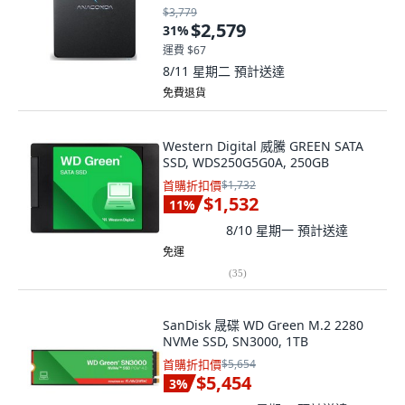
$3,779
$2,579
31
%
運費 $67
8/11 星期二
預計送達
免費退貨
Western Digital 威騰 GREEN SATA
SSD, WDS250G5G0A, 250GB
首購折扣價
$1,732
$1,532
11
%
8/10 星期一
預計送達
免運
(
35
)
SanDisk 晟碟 WD Green M.2 2280
NVMe SSD, SN3000, 1TB
首購折扣價
$5,654
$5,454
3
%