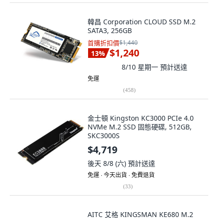
韓昌 Corporation CLOUD SSD M.2
SATA3, 256GB
首購折扣價
$1,440
$1,240
13
%
8/10 星期一
預計送達
免運
(
458
)
金士頓 Kingston KC3000 PCIe 4.0
NVMe M.2 SSD 固態硬碟, 512GB,
SKC3000S
$4,719
後天 8/8 (六)
預計送達
免運 ∙ 今天出貨 ∙ 免費退貨
(
33
)
AITC 艾格 KINGSMAN KE680 M.2