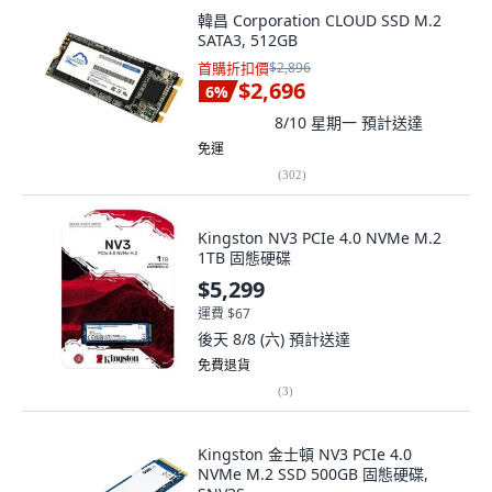
韓昌 Corporation CLOUD SSD M.2
SATA3, 512GB
首購折扣價
$2,896
$2,696
6
%
8/10 星期一
預計送達
免運
(
302
)
Kingston NV3 PCIe 4.0 NVMe M.2
1TB 固態硬碟
$5,299
運費 $67
後天 8/8 (六)
預計送達
免費退貨
(
3
)
Kingston 金士頓 NV3 PCIe 4.0
NVMe M.2 SSD 500GB 固態硬碟,