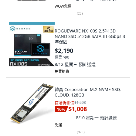
WOW免運
(
22
)
ROGUEWARE NX100S 2.5吋 3D
NAND SSD 512GB SATA III 6Gbps 3
年保固
$2,190
運費 $90
8/12 星期三
預計送達
免費退貨
韓昌 Corporation M.2 NVME SSD,
CLOUD, 128GB
首購折扣價
$1,208
$1,008
16
%
8/10 星期一
預計送達
免運
(
979
)