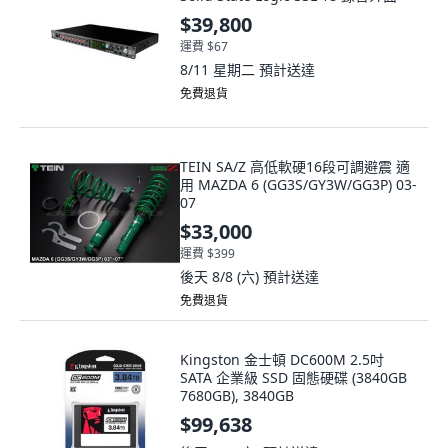
$39,800
運費 $67
8/11 星期二
預計送達
免費退貨
TEIN SA/Z 高低軟硬16段可調避震 適
用 MAZDA 6 (GG3S/GY3W/GG3P) 03-
07
$33,000
運費 $399
後天 8/8 (六)
預計送達
免費退貨
Kingston 金士頓 DC600M 2.5吋
SATA 企業級 SSD 固態硬碟 (3840GB
7680GB), 3840GB
$99,638