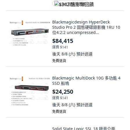
$342 酷澎幣回饋
Blackmagicdesign HyperDeck
Studio Pro 2 固態硬碟錄影機 1RU 10
位4:2:2 uncompressed
ProRes/DNxHD compressed
$84,415
運費 $141
後天 8/8 (六)
預計送達
免費退貨
Blackmagic MultiDock 10G 多功能 4
SSD 船塢
$24,250
運費 $141
後天 8/8 (六)
預計送達
免費退貨
Solid State Logic SSL 18 錄音介面