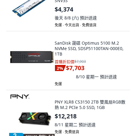
SNV3S
$4,374
後天 8/8 (六)
預計送達
免運 ∙ 今天出貨 ∙ 免費退貨
SanDisk 晟碟 Optimus 5100 M.2
NVMe SSD, SDSP51100TAN-000E0,
1TB
首購折扣價
$7,903
$7,703
2
%
8/10 星期一
預計送達
免運
PNY XLR8 CS3150 2TB 雙風扇RGB散
熱 M.2 PCIe 5.0 SSD, 1GB
$12,218
8/11 星期二
預計送達
免運 ∙ 免費退貨