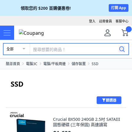
領取您的
$200
首購優惠卷!
打開 App
登入
註冊會員
客服中心
全部
酷澎首頁
電腦3C
電腦/平板周邊
儲存裝置
SSD
SSD
篩選器
Crucial BX500 240GB 2.5吋 SATAIII
固態硬碟 (三年保固) 高速讀寫