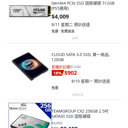
Gen4x4 PCIe SSD 固態硬碟 512GB
(PS5適用)
$4,009
8/11 星期二
預計送達
免運 ∙ 免費退貨
(
12
)
CLOUD SATA 3.0 SSD, 單一商品,
120GB
首購折扣價
$1,102
$902
18
%
8/10 星期一
預計送達
免運
(
10115
)
TEAMGROUP CX2 256GB 2.5吋
SATAIII SSD 固態硬碟
$2,999