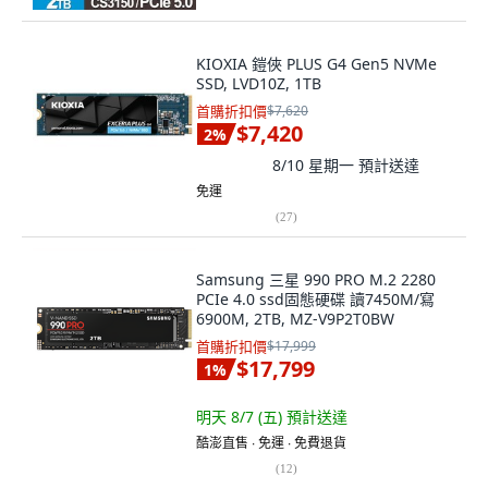
KIOXIA 鎧俠 PLUS G4 Gen5 NVMe
SSD, LVD10Z, 1TB
首購折扣價
$7,620
$7,420
2
%
8/10 星期一
預計送達
免運
(
27
)
Samsung 三星 990 PRO M.2 2280
PCIe 4.0 ssd固態硬碟 讀7450M/寫
6900M, 2TB, MZ-V9P2T0BW
首購折扣價
$17,999
$17,799
1
%
明天 8/7 (五)
預計送達
酷澎直售 ∙ 免運 ∙ 免費退貨
(
12
)