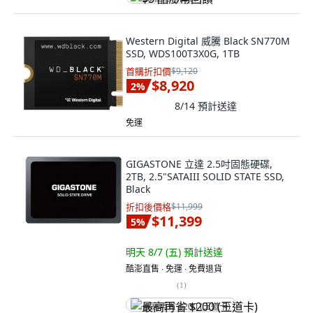
Western Digital 威騰 Black SN770M
SSD, WDS100T3X0G, 1TB
首購折扣價
$9,120
$8,920
2
%
8/14
預計送達
免運
GIGASTONE 立達 2.5吋固態硬碟,
2TB, 2.5"SATAIII SOLID STATE SSD,
Black
折扣後價格
$11,999
$11,399
5
%
明天 8/7 (五)
預計送達
酷澎直售 ∙ 免運 ∙ 免費退貨
(
1
)
最高再省 $200 (王道卡)