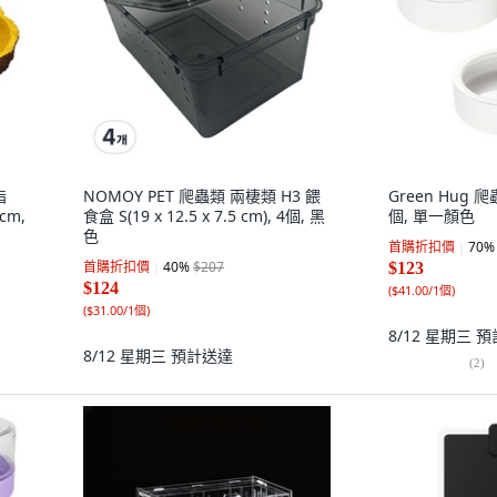
脂
NOMOY PET 爬蟲類 兩棲類 H3 餵
Green Hug 
cm,
食盒 S(19 x 12.5 x 7.5 cm), 4個, 黑
個, 單一顏色
色
首購折扣價
70
%
首購折扣價
40
%
$207
$123
$124
(
$41.00/1個
)
(
$31.00/1個
)
8/12 星期三
預
8/12 星期三
預計送達
(
2
)