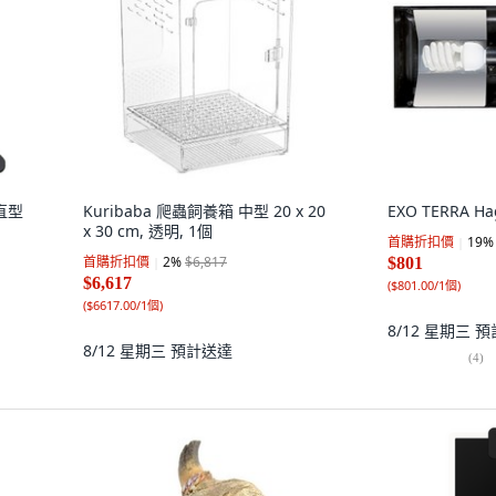
 直型
Kuribaba 爬蟲飼養箱 中型 20 x 20
EXO TERRA H
x 30 cm, 透明, 1個
首購折扣價
19
%
首購折扣價
2
%
$6,817
$801
$6,617
(
$801.00/1個
)
(
$6617.00/1個
)
8/12 星期三
預
8/12 星期三
預計送達
(
4
)