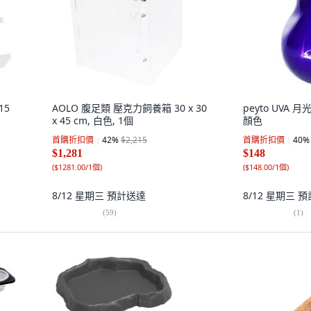
15
AOLO 腹足類 壓克力飼養箱 30 x 30
peyto UVA 月
x 45 cm, 白色, 1個
顏色
首購折扣價
42
%
$2,215
首購折扣價
40
%
$1,281
$148
(
$1281.00/1個
)
(
$148.00/1個
)
8/12 星期三
預計送達
8/12 星期三
預
(
59
)
(
1
)