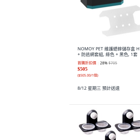
NOMOY PET 維護蟋蟀儲存盒 H
+ 防逃網套組, 綠色 + 黑色, 1套
首購折扣價
28
%
$705
$505
(
$505.00/1個
)
8/12 星期三
預計送達