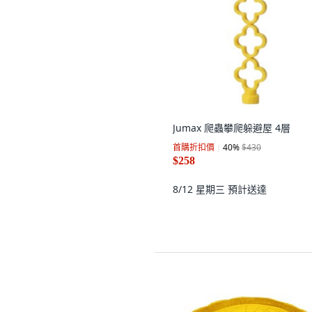
Jumax 爬蟲攀爬躲避屋 4層
首購折扣價
40
%
$430
$258
8/12 星期三
預計送達