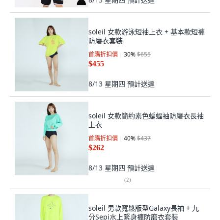
soleil 女款游泳短袖上衣 + 基本款短褲
防磨衣套裝
首購折扣價
30
%
$655
$455
8/13 星期四
預計送達
soleil 女款簡約素色蝙蝠袖防磨衣長袖
上衣
首購折扣價
40
%
$437
$262
8/13 星期四
預計送達
(
2
)
soleil 男款寬鬆版型Galaxy長袖 + 九
分Sepi水上緊身褲防磨衣套裝