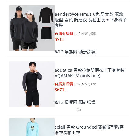
Bentleroyce Hmus 6色 男女款 寬鬆
版型 素色 防磨衣 長袖上衣 + 下身褲子
套裝
首購折扣價
51
%
$1,480
$711
8/13 星期四
預計送達
aquatica 男款拉鍊防磨衣上下身套裝
AQAMAK-PZ (only one)
首購折扣價
37
%
$1,078
$671
8/13 星期四
預計送達
(
1
)
soleil 男款 Grounded 寬鬆版型防磨
泳衣長袖上衣