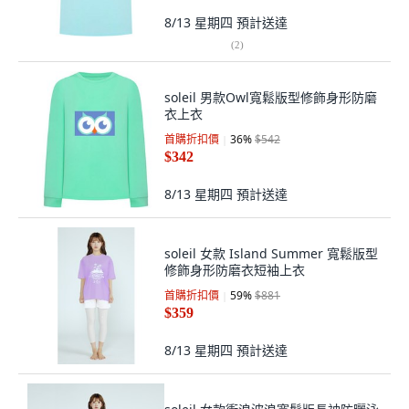
8/13 星期四
預計送達
(
2
)
soleil 男款Owl寬鬆版型修飾身形防磨
衣上衣
首購折扣價
36
%
$542
$342
8/13 星期四
預計送達
soleil 女款 Island Summer 寬鬆版型
修飾身形防磨衣短袖上衣
首購折扣價
59
%
$881
$359
8/13 星期四
預計送達