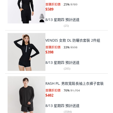
首購折扣價
25
%
$789
$589
8/13 星期四
預計送達
(
25
)
VENDIS 女款 DL 防曬衣套裝 2件組
首購折扣價
33
%
$598
$398
8/13 星期四
預計送達
(
205
)
RASH PL. 男款寬鬆長袖上衣褲子套裝
首購折扣價
76
%
$1,704
$402
8/13 星期四
預計送達
(
3594
)