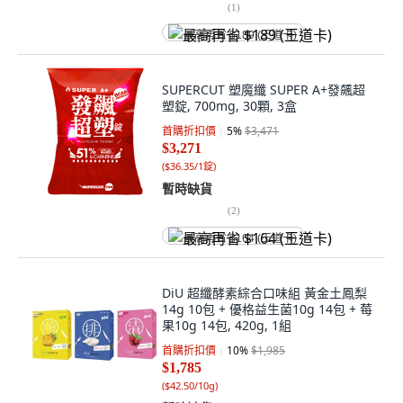
(
1
)
最高再省 $189 (王道卡)
SUPERCUT 塑魔纖 SUPER A+發飆超
塑錠, 700mg, 30顆, 3盒
首購折扣價
5
%
$3,471
$3,271
(
$36.35/1錠
)
暫時缺貨
(
2
)
最高再省 $164 (王道卡)
DiU 超纖酵素綜合口味組 黃金土鳳梨
14g 10包 + 優格益生菌10g 14包 + 莓
果10g 14包, 420g, 1組
首購折扣價
10
%
$1,985
$1,785
(
$42.50/10g
)