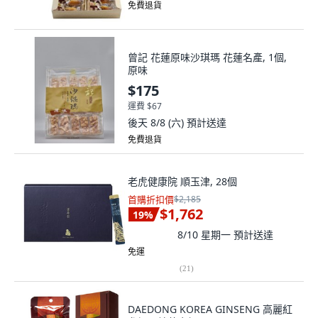
免費退貨
曾記 花蓮原味沙琪瑪 花蓮名產, 1個,
原味
$175
運費 $67
後天 8/8 (六)
預計送達
免費退貨
老虎健康院 順玉津, 28個
首購折扣價
$2,185
$1,762
19
%
8/10 星期一
預計送達
免運
(
21
)
DAEDONG KOREA GINSENG 高麗紅