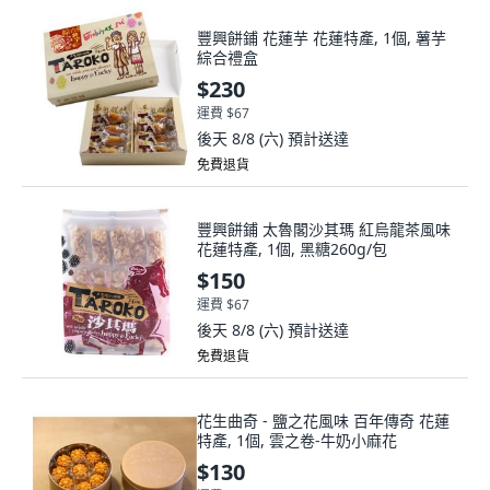
豐興餅鋪 花蓮芋 花蓮特產, 1個, 薯芋
綜合禮盒
$230
運費 $67
後天 8/8 (六)
預計送達
免費退貨
豐興餅鋪 太魯閣沙其瑪 紅烏龍茶風味
花蓮特產, 1個, 黑糖260g/包
$150
運費 $67
後天 8/8 (六)
預計送達
免費退貨
花生曲奇 - 鹽之花風味 百年傳奇 花蓮
特產, 1個, 雲之卷-牛奶小麻花
$130