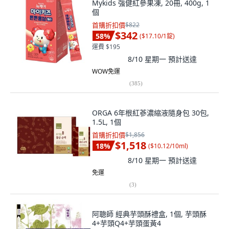
Mykids 強健紅參果凍, 20冊, 400g, 1
個
首購折扣價
$822
$342
58
%
(
$17.10/1錠
)
運費 $195
8/10 星期一
預計送達
WOW免運
(
385
)
ORGA 6年根紅蔘濃縮液隨身包 30包,
1.5L, 1個
首購折扣價
$1,856
$1,518
18
%
(
$10.12/10ml
)
8/10 星期一
預計送達
免運
(
3
)
阿聰師 經典芋頭酥禮盒, 1個, 芋頭酥
4+芋頭Q4+芋頭蛋黃4