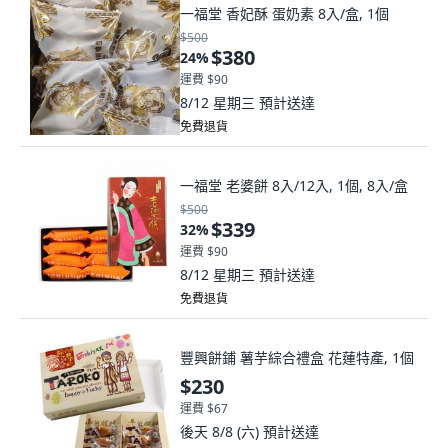
一福堂 香妃酥 蛋奶素 8入/盒, 1個
$500
$380
24
%
運費 $90
8/12 星期三
預計送達
免費退貨
一福堂 老婆餅 8入/12入, 1個, 8入/盒
$500
$339
32
%
運費 $90
8/12 星期三
預計送達
免費退貨
豐興餅鋪 薯芋綜合禮盒 花蓮特產, 1個
$230
運費 $67
後天 8/8 (六)
預計送達