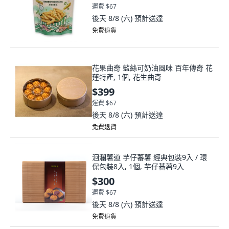
運費 $67
後天 8/8 (六)
預計送達
免費退貨
花果曲奇 藍絲可奶油風味 百年傳奇 花
蓮特產, 1個, 花生曲奇
$399
運費 $67
後天 8/8 (六)
預計送達
免費退貨
洄瀾薯道 芋仔蕃薯 經典包裝9入 / 環
保包裝8入, 1個, 芋仔蕃薯9入
$300
運費 $67
後天 8/8 (六)
預計送達
免費退貨