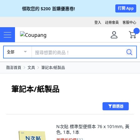
領取您的
$200
首購優惠卷!
打開 App
登入
註冊會員
客服中心
全部
酷澎首頁
文具
筆記本/紙製品
筆記本/紙製品
篩選器
N次貼 標準型便條本 76 x 101mm, 黃
色, 1本, 1本
$32