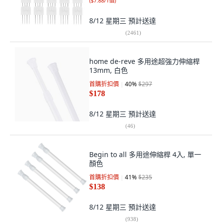
(
$7.88/1個
)
8/12 星期三
預計送達
(
2461
)
home de-reve 多用途超強力伸縮桿
13mm, 白色
首購折扣價
40
%
$297
$178
8/12 星期三
預計送達
(
46
)
Begin to all 多用途伸縮桿 4入, 單一
顏色
首購折扣價
41
%
$235
$138
8/12 星期三
預計送達
(
938
)