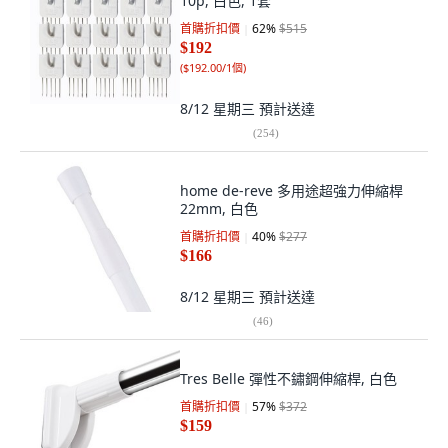
10p, 白色, 1套
首購折扣價
62
%
$515
$192
(
$192.00/1個
)
8/12 星期三
預計送達
(
254
)
home de-reve 多用途超強力伸縮桿
22mm, 白色
首購折扣價
40
%
$277
$166
8/12 星期三
預計送達
(
46
)
Tres Belle 彈性不鏽鋼伸縮桿, 白色
首購折扣價
57
%
$372
$159