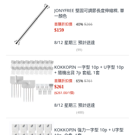
JONYFREE 堅固可調節長度伸縮桿, 單
一顏色
首購折扣價
40
%
$266
$159
8/12 星期三
預計送達
(
99
)
KOKKOPIN 一字型 10p + U字型 10p
+ 隨機出貨 7p 套組, 1套
首購折扣價
65
%
$761
$261
(
$261.00/1個
)
8/12 星期三
預計送達
(
488
)
KOKKOPIN 強力一字型 10p + U字型