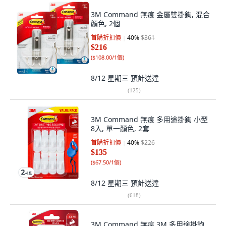
3M Command 無痕 金屬雙掛鉤, 混合
顏色, 2個
首購折扣價
40
%
$361
$216
(
$108.00/1個
)
8/12 星期三
預計送達
(
125
)
3M Command 無痕 多用途掛鉤 小型
8入, 單一顏色, 2套
首購折扣價
40
%
$226
$135
(
$67.50/1個
)
8/12 星期三
預計送達
(
618
)
3M Command 無痕 3M 多用途掛鉤