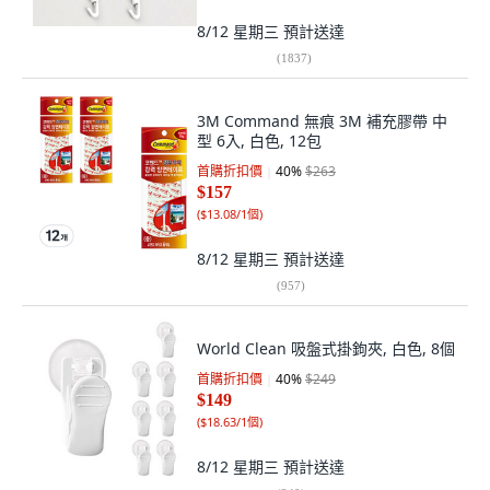
8/12 星期三
預計送達
(
1837
)
3M Command 無痕 3M 補充膠帶 中
型 6入, 白色, 12包
首購折扣價
40
%
$263
$157
(
$13.08/1個
)
8/12 星期三
預計送達
(
957
)
World Clean 吸盤式掛鉤夾, 白色, 8個
首購折扣價
40
%
$249
$149
(
$18.63/1個
)
8/12 星期三
預計送達