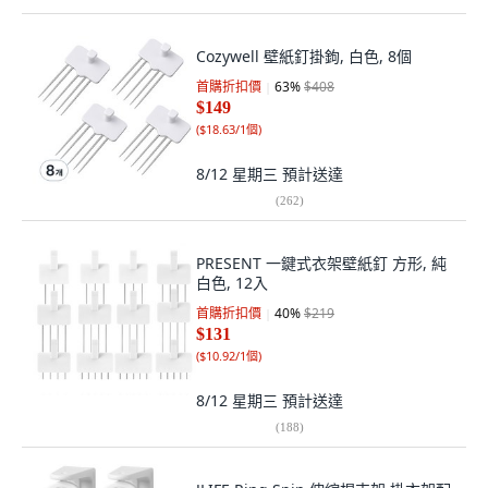
Cozywell 壁紙釘掛鉤, 白色, 8個
首購折扣價
63
%
$408
$149
(
$18.63/1個
)
8/12 星期三
預計送達
(
262
)
PRESENT 一鍵式衣架壁紙釘 方形, 純
白色, 12入
首購折扣價
40
%
$219
$131
(
$10.92/1個
)
8/12 星期三
預計送達
(
188
)