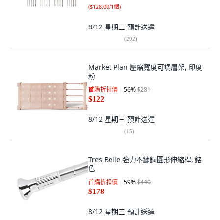
(
$128.00/1個
)
8/12 星期三
預計送達
(
292
)
Market Plan 壓縮寬度可調層架, 印度
粉
首購折扣價
56
%
$281
$122
8/12 星期三
預計送達
(
15
)
Tres Belle 強力不鏽鋼圓形伸縮桿, 鉻
色
首購折扣價
59
%
$440
$178
8/12 星期三
預計送達