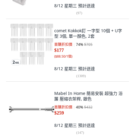
8/12 星期三
預計送達
(
97
)
comet Kokkok釘 一字型 10個 + U字
型 3個, 單一顏色, 2套
首購折扣價
74
%
$705
$177
(
$88.50/1個
)
8/12 星期三
預計送達
(
1309
)
Mabel In Home 簡易安裝 超強力 浴
簾 壓縮衣架桿, 銀色
首購折扣價
40
%
$432
$259
8/12 星期三
預計送達
(
147
)