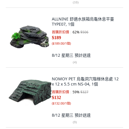
(
10
)
ALLNINE 舒適水族箱烏龜休息平臺
TYPE07, 1個
首購折扣價
62
%
$506
$189
(
$189.00/1個
)
8/12 星期三
預計送達
(
4
)
NOMOY PET 烏龜洞穴階梯休息處 12
x 12 x 5.5 cm NS-04, 1個
首購折扣價
59
%
$327
$132
(
$132.00/1個
)
8/12 星期三
預計送達
(
9
)