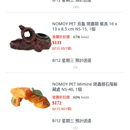
(
45
)
NOMOY PET 烏龜 爬蟲類 餐具 16 x
13 x 8.5 cm NS-15, 1個
首購折扣價
67
%
$402
$131
(
$131.00/1個
)
8/12 星期三
預計送達
(
3
)
NOMOY PET Mimine 爬蟲類石階躲
藏處 NS-40, 1個
首購折扣價
60
%
$438
$172
(
$172.00/1個
)
8/12 星期三
預計送達
(
5
)