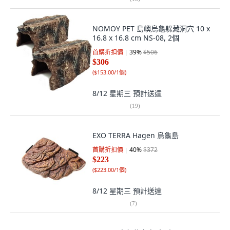
NOMOY PET 島嶼烏龜躲藏洞穴 10 x
16.8 x 16.8 cm NS-08, 2個
首購折扣價
39
%
$506
$306
(
$153.00/1個
)
8/12 星期三
預計送達
(
19
)
EXO TERRA Hagen 烏龜島
首購折扣價
40
%
$372
$223
(
$223.00/1個
)
8/12 星期三
預計送達
(
7
)