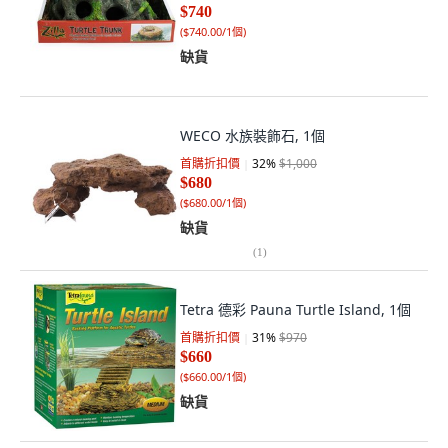
$740
(
$740.00/1個
)
缺貨
WECO 水族裝飾石, 1個
首購折扣價
32
%
$1,000
$680
(
$680.00/1個
)
缺貨
(
1
)
Tetra 德彩 Pauna Turtle Island, 1個
首購折扣價
31
%
$970
$660
(
$660.00/1個
)
缺貨