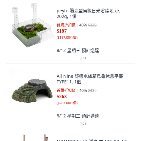
peyto 陽臺型烏龜日光浴陸地 小,
202g, 1個
首購折扣價
40
%
$329
$197
(
$197.00/1個
)
8/12 星期三
預計送達
(
18
)
All Nine 舒適水族箱烏龜休息平臺
TYPE11, 1個
首購折扣價
40
%
$439
$263
(
$263.00/1個
)
8/12 星期三
預計送達
(
42
)