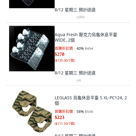
8/12 星期三
預計送達
(
269
)
Aqua Fresh 壓克力烏龜休息平臺
WIDE, 2個
首購折扣價
40
%
$454
$270
(
$135.00/1個
)
8/12 星期三
預計送達
(
4
)
LEGLASS 烏龜休息平臺 S XL-PC124, 2
個
首購折扣價
58
%
$536
$223
(
$111.50/1個
)
8/12 星期三
預計送達