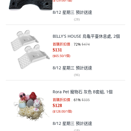
(
$129.00/1個
)
8/12 星期三
預計送達
(
28
)
BILLY'S HOUSE 烏龜平臺休息處, 2個
首購折扣價
72
%
$474
$131
(
$65.50/1個
)
8/12 星期三
預計送達
(
96
)
Rora Pet 寵物石 灰色 B套組, 1個
首購折扣價
61
%
$335
$128
(
$128.00/1個
)
8/12 星期三
預計送達
(
18
)