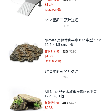
$129
(
$129.00/1個
)
8/12 星期三
預計送達
(
138
)
grovita 烏龜休息平臺 032 中型 17 x
12.5 x 4.5 cm, 1個
首購折扣價
43
%
$230
$130
(
$130.00/1個
)
8/12 星期三
預計送達
(
36
)
All Nine 舒適水族箱烏龜休息平臺
TYPE09, 1個
首購折扣價
40
%
$477
$286