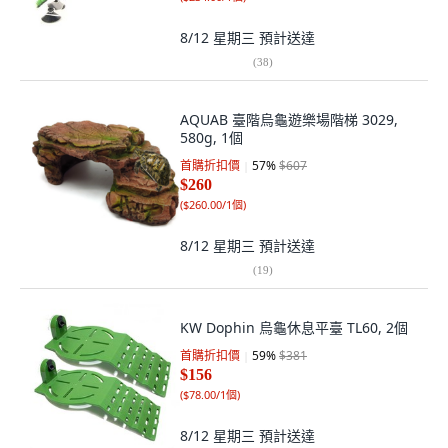
8/12 星期三
預計送達
(
38
)
AQUAB 臺階烏龜遊樂場階梯 3029,
580g, 1個
首購折扣價
57
%
$607
$260
(
$260.00/1個
)
8/12 星期三
預計送達
(
19
)
KW Dophin 烏龜休息平臺 TL60, 2個
首購折扣價
59
%
$381
$156
(
$78.00/1個
)
8/12 星期三
預計送達