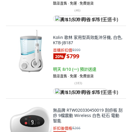
酷澎直售 ∙ 免運 ∙ 免費退貨
(
46
)
满 $1,500 再省 $75 (王道卡)
Kolin 歌林 家用型高效能沖牙機, 白色,
KTB-JB187
首購折扣價
$999
$799
20
%
明天 8/10 (一)
預計送達
酷澎直售 ∙ 免運 ∙ 免費退貨
(
183
)
满 $1,500 再省 $75 (王道卡)
無品牌 RTW020330450019 刮痧板 刮
痧 9檔震動 Wireless 白色 砭石 電動
智能
折扣後價格
$266