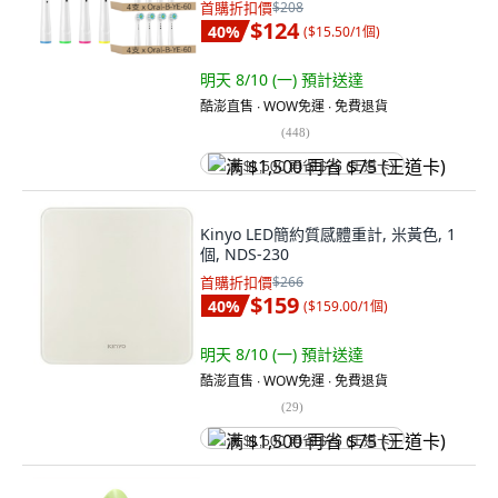
首購折扣價
$208
$124
40
%
(
$15.50/1個
)
明天 8/10 (一)
預計送達
酷澎直售 ∙ WOW免運 ∙ 免費退貨
(
448
)
满 $1,500 再省 $75 (王道卡)
Kinyo LED簡約質感體重計, 米黃色, 1
個, NDS-230
首購折扣價
$266
$159
40
%
(
$159.00/1個
)
明天 8/10 (一)
預計送達
酷澎直售 ∙ WOW免運 ∙ 免費退貨
(
29
)
满 $1,500 再省 $75 (王道卡)