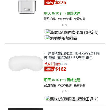
$275
40
%
明天 8/10 (一)
預計送達
酷澎直售 ∙ WOW免運 ∙ 免費退貨
(
170
)
满 $1,500 再省 $75 (王道卡)
$11 酷澎幣回饋
小達 熱敷護理眼罩 HD-TXWYZO1 眼
部 熱敷 加熱功能 USB充電 銀色
首購折扣價
$270
$162
40
%
明天 8/10 (一)
預計送達
酷澎直售 ∙ WOW免運 ∙ 免費退貨
(
134
)
满 $1,500 再省 $75 (王道卡)