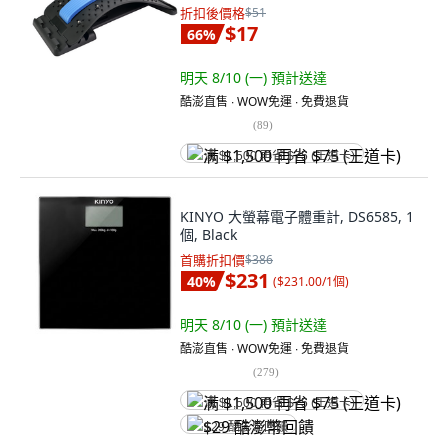
折扣後價格
$51
$17
66
%
明天 8/10 (一)
預計送達
酷澎直售 ∙ WOW免運 ∙ 免費退貨
(
89
)
满 $1,500 再省 $75 (王道卡)
KINYO 大螢幕電子體重計, DS6585, 1
個, Black
首購折扣價
$386
$231
40
%
(
$231.00/1個
)
明天 8/10 (一)
預計送達
酷澎直售 ∙ WOW免運 ∙ 免費退貨
(
279
)
满 $1,500 再省 $75 (王道卡)
$29 酷澎幣回饋