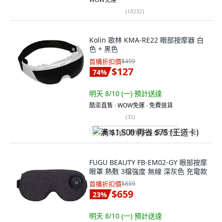
(
10232
)
Kolin 歌林 KMA-RE22 眼部按摩器 白
色 + 黑色
首購折扣價
$499
$127
74
%
明天 8/10 (一)
預計送達
酷澎直售 ∙ WOW免運 ∙ 免費退貨
(
35
)
满 $1,500 再省 $75 (王道卡)
FUGU BEAUTY FB-EM02-GY 眼部按摩
眼罩 熱敷 3檔強度 無線 深灰色 充電款
首購折扣價
$859
$659
23
%
明天 8/10 (一)
預計送達