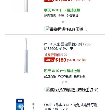
明天 8/10 (一)
預計送達
酷澎直售 ∙ 免運 ∙ 免費退貨
(
6
)
最高再省 $83 (王道卡)
mijia 米家 聲波電動牙刷 T200,
MES606, 藍色, 1支
首購折扣價
$300
$180
40
%
(
$180.00/1個
)
明天 8/10 (一)
預計送達
酷澎直售 ∙ WOW免運 ∙ 免費退貨
(
168
)
满 $1,500 再省 $75 (王道卡)
Oral-B 歐樂B DB5 電池式電動牙刷,
黑色, 1個, 3750