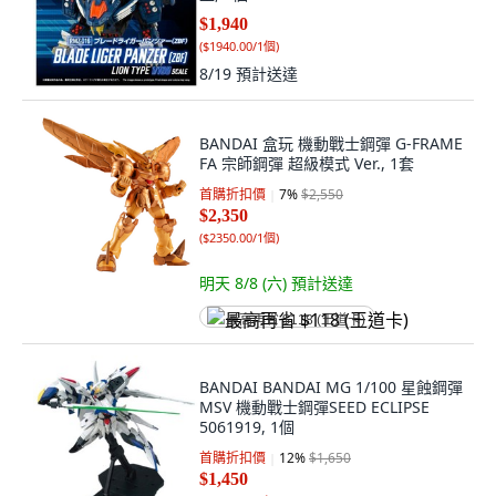
$1,940
(
$1940.00/1個
)
8/19
預計送達
BANDAI 盒玩 機動戰士鋼彈 G-FRAME
FA 宗師鋼彈 超級模式 Ver., 1套
首購折扣價
7
%
$2,550
$2,350
(
$2350.00/1個
)
明天 8/8 (六)
預計送達
最高再省 $118 (王道卡)
BANDAI BANDAI MG 1/100 星蝕鋼彈
MSV 機動戰士鋼彈SEED ECLIPSE
5061919, 1個
首購折扣價
12
%
$1,650
$1,450