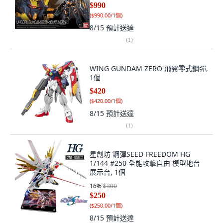
$990
(
$990.00/1個
)
8/15
預計送達
(
1
)
WING GUNDAM ZERO 飛翼零式鋼彈,
1個
$420
(
$420.00/1個
)
8/15
預計送達
(
1
)
星創坊 鋼彈SEED FREEDOM HG
1/144 #250 全能攻擊自由 模型地台
展示台, 1個
16
%
$300
$250
(
$250.00/1個
)
8/15
預計送達