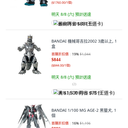
(
$1760.00/1個
)
明天 8/8 (六)
預計送達
最高再省 $88 (王道卡)
BANDAI 機械哥吉拉2002 3歲以上, 1
盒
首購折扣價
19
%
$1,044
$844
(
$844.00/1個
)
明天 8/8 (六)
預計送達
(
2
)
满 $1,500 再省 $75 (王道卡)
BANDAI 1/100 MG AGE-2 黑獵犬, 1
個
首購折扣價
16
%
$1,196