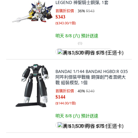
LEGEND 神聖騎士鋼彈, 1套
首購折扣價
36
%
$543
$343
(
$343.00/1個
)
明天 8/8 (六)
預計送達
(
1
)
满 $1,500 再省 $75 (王道卡)
BANDAI 1/144 BANDAI HGBD:R 035
阿吽利傑裝甲戰機 鋼彈創鬥者潛網大
戰 組裝模型, 1個
首購折扣價
40
%
$240
$144
(
$144.00/1個
)
明天 8/8 (六)
預計送達
满 $1,500 再省 $75 (王道卡)