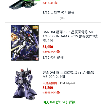
(
$142.00/1個
)
8/12 星期三
預計送達
(
28
)
BANDAI 鋼彈0083 星辰回憶錄 MG
1/100 GUNDAM GP03S 鋼彈試作3號
機, 1個
$1,050
(
$1050.00/1個
)
8/15
預計送達
BANDAI 魂 里克德姆 II ver.ANIME
MS-09R-2, 1個
首購折扣價
11
%
$1,799
$1,599
(
$1599.00/1個
)
明天 8/8 (六)
預計送達