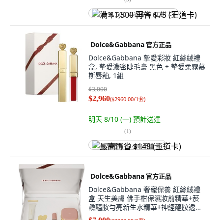
满 $1,500 再省 $75 (王道卡)
Dolce&Gabbana
官方正品
Dolce&Gabbana 摯愛彩妝 紅絲絨禮
盒, 摯愛濃密睫毛膏 黑色 + 摯愛柔霧慕
斯唇釉, 1組
$3,000
$2,960
(
$2960.00/1套
)
明天 8/10 (一)
預計送達
(
1
)
最高再省 $148 (王道卡)
Dolce&Gabbana
官方正品
Dolce&Gabbana 奢寵保養 紅絲絨禮
盒 天生美膚 佛手柑保濕妝前精華+菸
鹼醯胺勻亮新生水精華+神經醯胺透亮
修護彈力霜, 1組