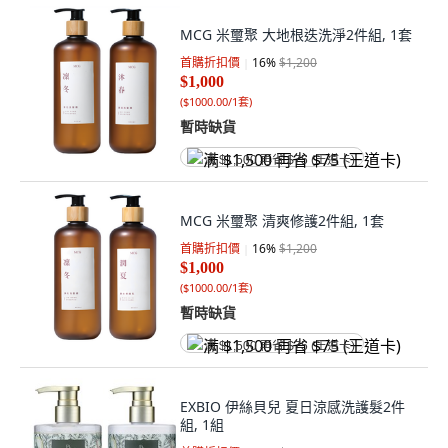
MCG 米璽聚 大地根迭洗淨2件組, 1套
首購折扣價
16
%
$1,200
$1,000
(
$1000.00/1套
)
暫時缺貨
满 $1,500 再省 $75 (王道卡)
MCG 米璽聚 清爽修護2件組, 1套
首購折扣價
16
%
$1,200
$1,000
(
$1000.00/1套
)
暫時缺貨
满 $1,500 再省 $75 (王道卡)
EXBIO 伊絲貝兒 夏日涼感洗護髮2件
組, 1組