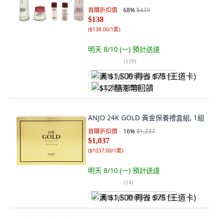
首購折扣價
68
%
$439
$138
(
$138.00/1套
)
明天 8/10 (一)
預計送達
(
119
)
满 $1,500 再省 $75 (王道卡)
$12 酷澎幣回饋
ANJO 24K GOLD 黃金保養禮盒組, 1組
首購折扣價
16
%
$1,237
$1,037
(
$1037.00/1套
)
明天 8/10 (一)
預計送達
(
14
)
满 $1,500 再省 $75 (王道卡)