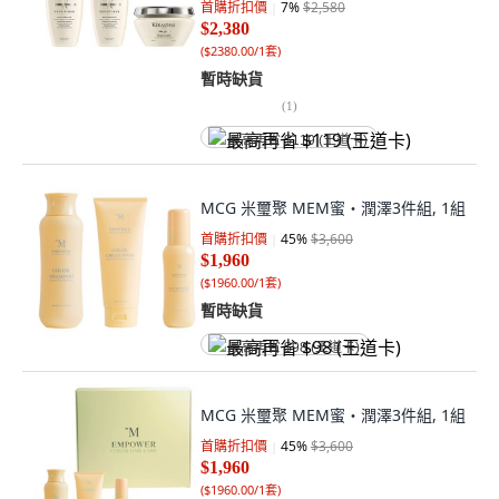
首購折扣價
7
%
$2,580
$2,380
(
$2380.00/1套
)
暫時缺貨
(
1
)
最高再省 $119 (王道卡)
MCG 米璽聚 MEM蜜・潤澤3件組, 1組
首購折扣價
45
%
$3,600
$1,960
(
$1960.00/1套
)
暫時缺貨
最高再省 $98 (王道卡)
MCG 米璽聚 MEM蜜・潤澤3件組, 1組
首購折扣價
45
%
$3,600
$1,960
(
$1960.00/1套
)