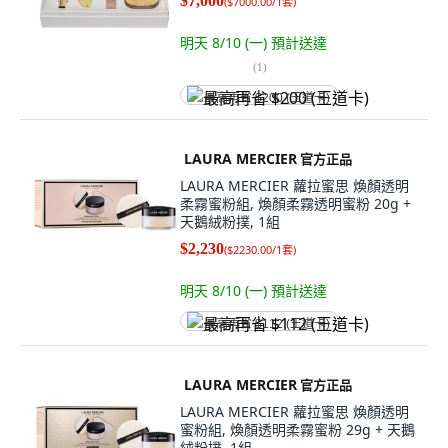
$7,000
(
$7000.00/1套
)
明天 8/10 (一)
預計送達
(
1
)
最高再省 $200 (王道卡)
LAURA MERCIER
官方正品
LAURA MERCIER 蘿拉蜜思 煥顏透明
柔霧蜜粉組, 煥顏柔霧透明蜜粉 20g +
天鵝絨粉撲, 1組
$2,230
(
$2230.00/1套
)
明天 8/10 (一)
預計送達
最高再省 $112 (王道卡)
LAURA MERCIER
官方正品
LAURA MERCIER 蘿拉蜜思 煥顏透明
蜜粉組, 煥顏透明柔霧蜜粉 29g + 天鵝
絨粉撲, 1組