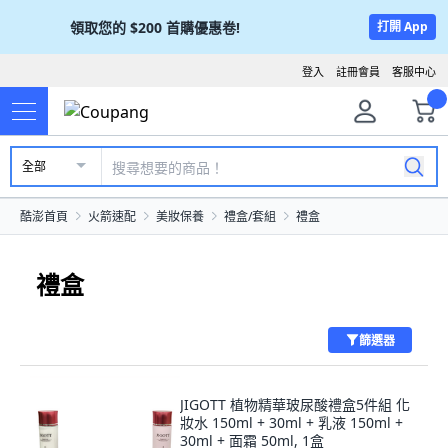
領取您的
$200
首購優惠卷!
打開 App
登入
註冊會員
客服中心
全部
酷澎首頁
火箭速配
美妝保養
禮盒/套組
禮盒
禮盒
篩選器
JIGOTT 植物精華玻尿酸禮盒5件組 化
妝水 150ml + 30ml + 乳液 150ml +
30ml + 面霜 50ml, 1盒