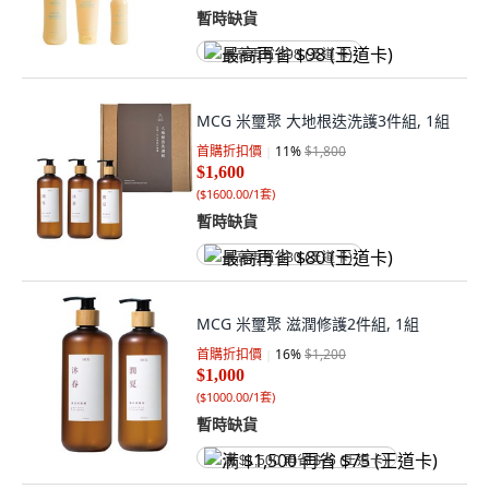
暫時缺貨
最高再省 $98 (王道卡)
MCG 米璽聚 大地根迭洗護3件組, 1組
首購折扣價
11
%
$1,800
$1,600
(
$1600.00/1套
)
暫時缺貨
最高再省 $80 (王道卡)
MCG 米璽聚 滋潤修護2件組, 1組
首購折扣價
16
%
$1,200
$1,000
(
$1000.00/1套
)
暫時缺貨
满 $1,500 再省 $75 (王道卡)