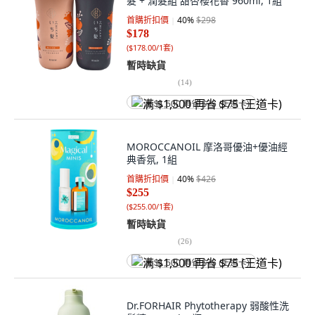
髮 + 潤髮組 甜杏櫻花香 960ml, 1組
首購折扣價
40
%
$298
$178
(
$178.00/1套
)
暫時缺貨
(
14
)
满 $1,500 再省 $75 (王道卡)
MOROCCANOIL 摩洛哥優油+優油經
典香氛, 1組
首購折扣價
40
%
$426
$255
(
$255.00/1套
)
暫時缺貨
(
26
)
满 $1,500 再省 $75 (王道卡)
Dr.FORHAIR Phytotherapy 弱酸性洗