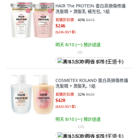
HAIR The PROTEIN 蛋白高損傷修護
洗髮精 + 潤髮乳 補充包, 1組
首購折扣價
40
%
$410
$246
(
$246.00/1套
)
明天 8/10 (一)
預計送達
(
2
)
满 $1,500 再省 $75 (王道卡)
COSMETEX ROLAND 蛋白高損傷修護
洗髮精 + 潤髮乳, 1組
首購折扣價
32
%
$620
$420
(
$420.00/1套
)
明天 8/10 (一)
預計送達
(
12
)
满 $1,500 再省 $75 (王道卡)