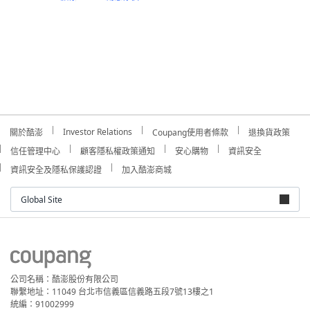
Investor Relations
關於酷澎
Coupang使用者條款
退換貨政策
信任管理中心
顧客隱私權政策通知
安心購物
資訊安全
資訊安全及隱私保護認證
加入酷澎商城
Global Site
公司名稱：酷澎股份有限公司
聯繫地址：11049 台北市信義區信義路五段7號13樓之1
統編：91002999