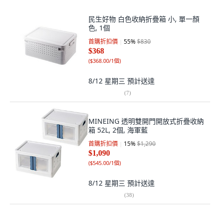
民生好物 白色收納折疊箱 小, 單一顏
色, 1個
首購折扣價
55
%
$830
$368
(
$368.00/1個
)
8/12 星期三
預計送達
(
7
)
MINEING 透明雙開門開放式折疊收納
箱 52L, 2個, 海軍藍
首購折扣價
15
%
$1,290
$1,090
(
$545.00/1個
)
8/12 星期三
預計送達
(
38
)