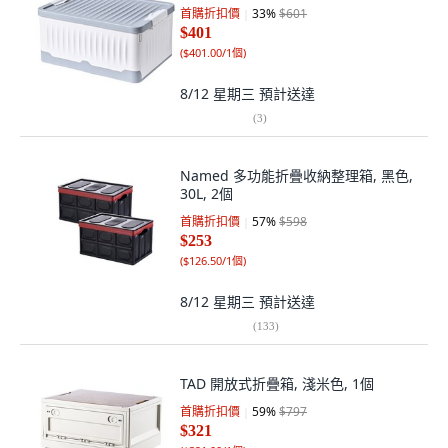
首購折扣價
33
%
$601
$401
(
$401.00/1個
)
8/12 星期三
預計送達
(
3
)
Named 多功能折疊收納整理箱, 黑色,
30L, 2個
首購折扣價
57
%
$598
$253
(
$126.50/1個
)
8/12 星期三
預計送達
(
133
)
TAD 開放式折疊箱, 淺米色, 1個
首購折扣價
59
%
$797
$321