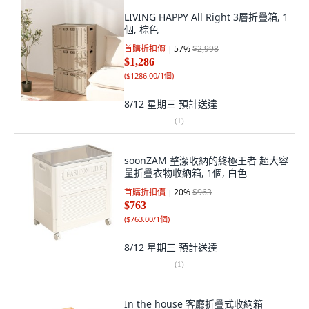
LIVING HAPPY All Right 3層折疊箱, 1
個, 棕色
首購折扣價
57
%
$2,998
$1,286
(
$1286.00/1個
)
8/12 星期三
預計送達
(
1
)
soonZAM 整潔收納的終極王者 超大容
量折疊衣物收納箱, 1個, 白色
首購折扣價
20
%
$963
$763
(
$763.00/1個
)
8/12 星期三
預計送達
(
1
)
In the house 客廳折疊式收納箱