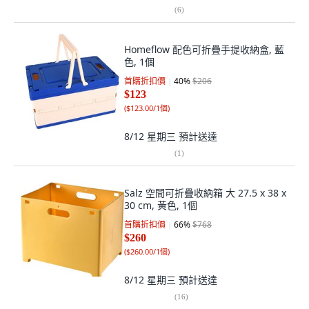
(
6
)
Homeflow 配色可折疊手提收納盒, 藍
色, 1個
首購折扣價
40
%
$206
$123
(
$123.00/1個
)
8/12 星期三
預計送達
(
1
)
Salz 空間可折疊收納箱 大 27.5 x 38 x
30 cm, 黃色, 1個
首購折扣價
66
%
$768
$260
(
$260.00/1個
)
8/12 星期三
預計送達
(
16
)