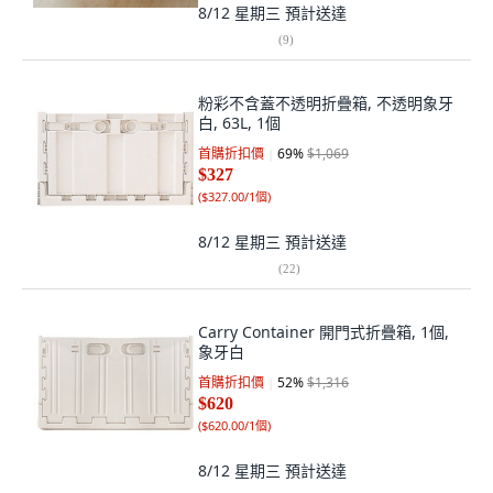
8/12 星期三
預計送達
(
9
)
粉彩不含蓋不透明折疊箱, 不透明象牙
白, 63L, 1個
首購折扣價
69
%
$1,069
$327
(
$327.00/1個
)
8/12 星期三
預計送達
(
22
)
Carry Container 開門式折疊箱, 1個,
象牙白
首購折扣價
52
%
$1,316
$620
(
$620.00/1個
)
8/12 星期三
預計送達