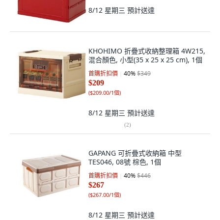
8/12 星期三
預計送達
KHOHIMO 折疊式收納整理箱 4W215,
混合顏色, 小型(35 x 25 x 25 cm), 1個
首購折扣價
40
%
$349
$209
(
$209.00/1個
)
8/12 星期三
預計送達
(
2
)
GAPANG 可折疊式收納箱 中型
TES046, 08號 棕色, 1個
首購折扣價
40
%
$446
$267
(
$267.00/1個
)
8/12 星期三
預計送達