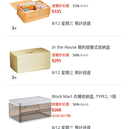
首購折扣價
55
%
$761
$335
8/12 星期三
預計送達
In the House 簡約摺疊式收納盒
首購折扣價
58
%
$705
$295
8/12 星期三
預計送達
Block Mart 衣櫃收納盒, TYPE2, 1個
首購折扣價
56
%
$620
$268
(
$268.00/1個
)
8/12 星期三
預計送達