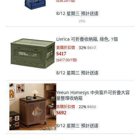
(
$38.25/1個
)
8/12 星期三
預計送達
(
95
)
Livrica 可折疊收納箱, 綠色, 1個
首購折扣價
32
%
$617
$417
(
$417.00/1個
)
8/12 星期三
預計送達
Yeeun Homesys 中央窗戶可折疊大容
量整理收納箱
首購折扣價
22
%
$892
$692
8/12 星期三
預計送達