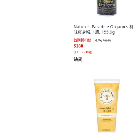
Nature's Paradise Organics
味爽身粉, 1瓶, 155.9g
首購折扣價
47
%
$340
$180
(
$11.55/10g
)
缺貨