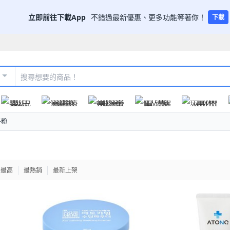
立即前往下載App
不錯過最新優惠、更多功能等著你！
下載
嬰幼兒
保健醫療
美妝保養
個人清潔
玩具休閒
子粉
格最高
最熱銷
最新上架