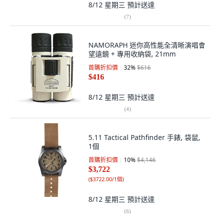
8/12 星期三
預計送達
(
7
)
NAMORAPH 迷你高性能全清晰演唱會
望遠鏡 + 專用收納袋, 21mm
首購折扣價
32
%
$616
$416
8/12 星期三
預計送達
(
4
)
5.11 Tactical Pathfinder 手錶, 袋鼠,
1個
首購折扣價
10
%
$4,146
$3,722
(
$3722.00/1個
)
8/12 星期三
預計送達
(
6
)