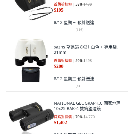
首購折扣價
58
%
$470
$195
8/12 星期三
預計送達
(
116
)
sazhs 望遠鏡 8X21 白色 + 專用袋,
21mm
首購折扣價
59
%
$498
$200
8/12 星期三
預計送達
(
8
)
NATIONAL GEOGRAPHIC 國家地理
10x25 BAK-4 雙筒望遠鏡
首購折扣價
70
%
$4,770
$1,402