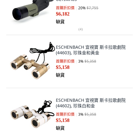
首購折扣價
20
%
$7,755
$6,182
缺貨
(
4
)
ESCHENBACH 宜視寶 斯卡拉歌劇院
(44603), 珍珠金和黃金
首購折扣價
3
%
$5,358
$5,158
缺貨
ESCHENBACH 宜視寶 斯卡拉歌劇院
(44602), 珍珠白和金
首購折扣價
3
%
$5,358
$5,158
缺貨