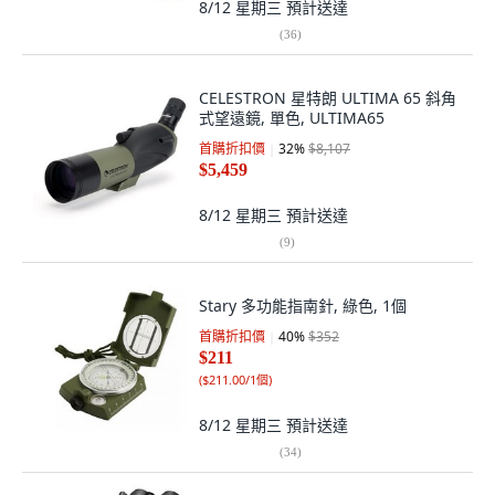
8/12 星期三
預計送達
(
36
)
CELESTRON 星特朗 ULTIMA 65 斜角
式望遠鏡, 單色, ULTIMA65
首購折扣價
32
%
$8,107
$5,459
8/12 星期三
預計送達
(
9
)
Stary 多功能指南針, 綠色, 1個
首購折扣價
40
%
$352
$211
(
$211.00/1個
)
8/12 星期三
預計送達
(
34
)