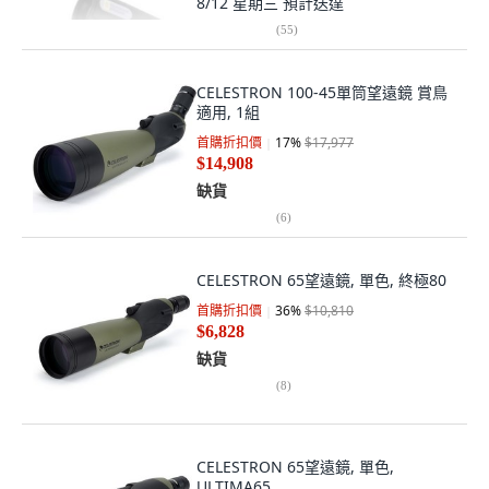
8/12 星期三
預計送達
(
55
)
CELESTRON 100-45單筒望遠鏡 賞鳥
適用, 1組
首購折扣價
17
%
$17,977
$14,908
缺貨
(
6
)
CELESTRON 65望遠鏡, 單色, 終極80
首購折扣價
36
%
$10,810
$6,828
缺貨
(
8
)
CELESTRON 65望遠鏡, 單色,
ULTIMA65