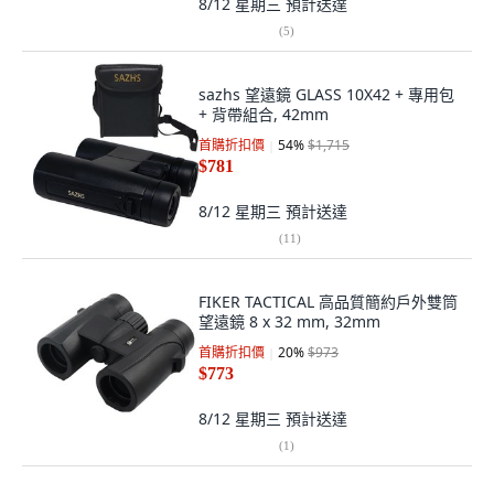
8/12 星期三
預計送達
(
5
)
sazhs 望遠鏡 GLASS 10X42 + 專用包
+ 背帶組合, 42mm
首購折扣價
54
%
$1,715
$781
8/12 星期三
預計送達
(
11
)
FIKER TACTICAL 高品質簡約戶外雙筒
望遠鏡 8 x 32 mm, 32mm
首購折扣價
20
%
$973
$773
8/12 星期三
預計送達
(
1
)