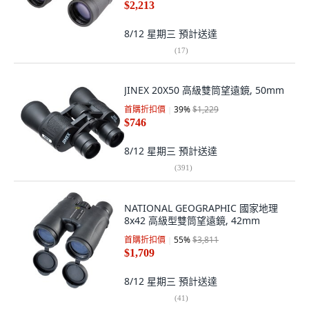
$2,213
8/12 星期三
預計送達
(
17
)
JINEX 20X50 高級雙筒望遠鏡, 50mm
首購折扣價
39
%
$1,229
$746
8/12 星期三
預計送達
(
391
)
NATIONAL GEOGRAPHIC 國家地理
8x42 高級型雙筒望遠鏡, 42mm
首購折扣價
55
%
$3,811
$1,709
8/12 星期三
預計送達
(
41
)