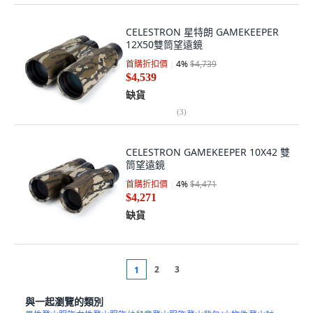
CELESTRON 星特朗 GAMEKEEPER
12X50雙筒望遠鏡
首購折扣價
4
%
$4,739
$4,539
缺貨
(
3
)
CELESTRON GAMEKEEPER 10X42 雙
筒望遠鏡
首購折扣價
4
%
$4,471
$4,271
缺貨
2
3
1
與一起瀏覽的類別