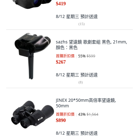
$419
8/12 星期三
預計送達
(
15
)
sazhs 望遠鏡 歌劇套組 黑色, 21mm,
顏色：黑色
首購折扣價
55
%
$599
$267
8/12 星期三
預計送達
(
8
)
JINEX 20*50mm高倍率望遠鏡,
50mm
首購折扣價
43
%
$1,564
$890
8/12 星期三
預計送達