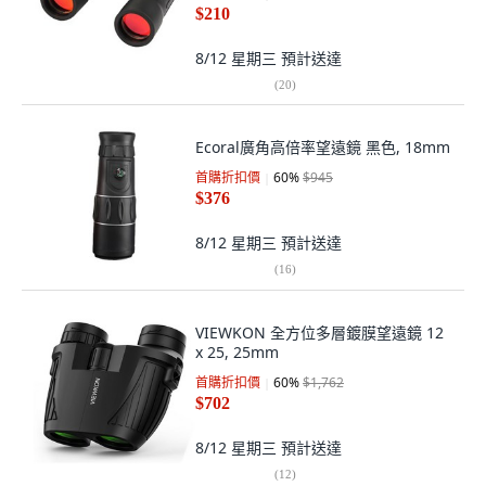
$210
8/12 星期三
預計送達
(
20
)
Ecoral廣角高倍率望遠鏡 黑色, 18mm
首購折扣價
60
%
$945
$376
8/12 星期三
預計送達
(
16
)
VIEWKON 全方位多層鍍膜望遠鏡 12
x 25, 25mm
首購折扣價
60
%
$1,762
$702
8/12 星期三
預計送達
(
12
)