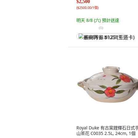
$2,500
(
$2500.00/1個
)
明天 8/8 (六)
預計送達
(
1
)
最高再省 $125 (王道卡)
Royal Duke 有古窯鋰輝石日式
山茶花 C0035 2.5L, 24cm, 1個