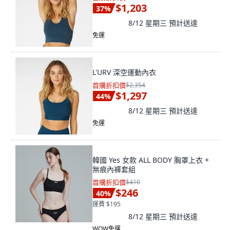
$1,203
37
%
8/12 星期三
預計送達
免運
L'URV 深空運動內衣
首購折扣價
$2,354
$1,297
44
%
8/12 星期三
預計送達
免運
韓國 Yes 女款 ALL BODY 胸罩上衣 +
無痕內褲套組
首購折扣價
$410
$246
40
%
運費 $195
8/12 星期三
預計送達
WOW免運