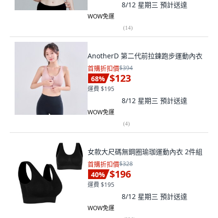
8/12 星期三
預計送達
WOW免運
(
14
)
AnotherD 第二代前拉鍊跑步運動內衣
首購折扣價
$394
$123
68
%
運費 $195
8/12 星期三
預計送達
WOW免運
(
4
)
女款大尺碼無鋼圈瑜珈運動內衣 2件組
首購折扣價
$328
$196
40
%
運費 $195
8/12 星期三
預計送達
WOW免運