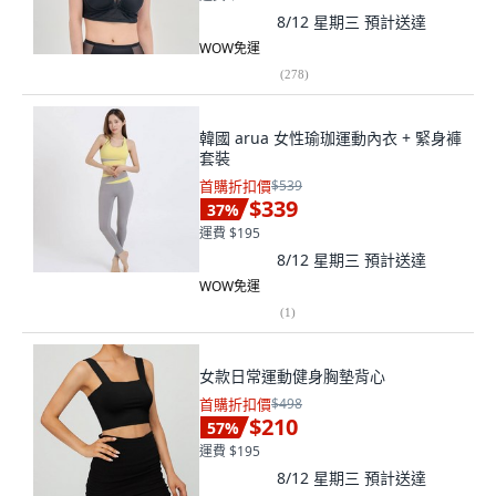
8/12 星期三
預計送達
WOW免運
(
278
)
韓國 arua 女性瑜珈運動內衣 + 緊身褲
套裝
首購折扣價
$539
$339
37
%
運費 $195
8/12 星期三
預計送達
WOW免運
(
1
)
女款日常運動健身胸墊背心
首購折扣價
$498
$210
57
%
運費 $195
8/12 星期三
預計送達