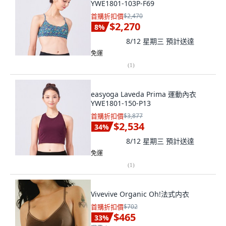
YWE1801-103P-F69
首購折扣價
$2,470
$2,270
8
%
8/12 星期三
預計送達
免運
(
1
)
easyoga Laveda Prima 運動內衣
YWE1801-150-P13
首購折扣價
$3,877
$2,534
34
%
8/12 星期三
預計送達
免運
(
1
)
Vivevive Organic Oh!法式内衣
首購折扣價
$702
$465
33
%