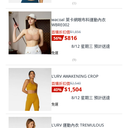
(
1
)
wacoal 萊卡網眼布料運動內衣
WBRE002
首購折扣價
$1,856
$816
56
%
8/12 星期三
預計送達
免運
(
9
)
L'URV AWAKENING CROP
首購折扣價
$2,540
$1,504
40
%
8/12 星期三
預計送達
免運
L'URV 運動內衣 TREMULOUS