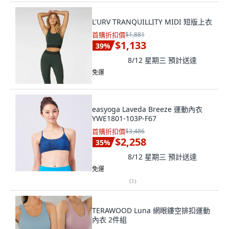
L'URV TRANQUILLITY MIDI 短版上衣
首購折扣價
$1,881
$1,133
39
%
8/12 星期三
預計送達
免運
easyoga Laveda Breeze 運動內衣
YWE1801-103P-F67
首購折扣價
$3,486
$2,258
35
%
8/12 星期三
預計送達
免運
(
1
)
TERAWOOD Luna 網眼鏤空排扣運動
內衣 2件組