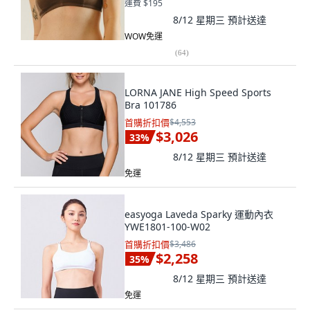
運費 $195
8/12 星期三
預計送達
WOW免運
(
64
)
LORNA JANE High Speed Sports
Bra 101786
首購折扣價
$4,553
$3,026
33
%
8/12 星期三
預計送達
免運
easyoga Laveda Sparky 運動內衣
YWE1801-100-W02
首購折扣價
$3,486
$2,258
35
%
8/12 星期三
預計送達
免運