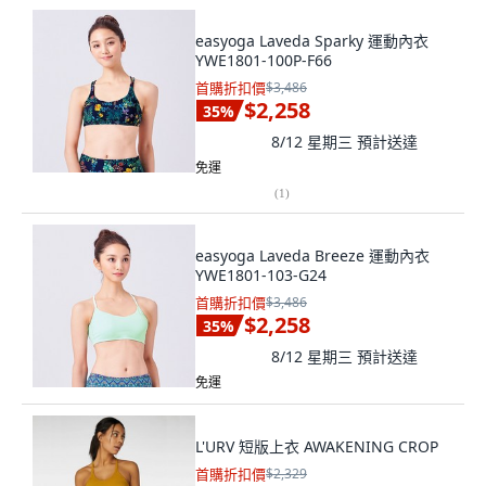
easyoga Laveda Sparky 運動內衣
YWE1801-100P-F66
首購折扣價
$3,486
$2,258
35
%
8/12 星期三
預計送達
免運
(
1
)
easyoga Laveda Breeze 運動內衣
YWE1801-103-G24
首購折扣價
$3,486
$2,258
35
%
8/12 星期三
預計送達
免運
L'URV 短版上衣 AWAKENING CROP
首購折扣價
$2,329