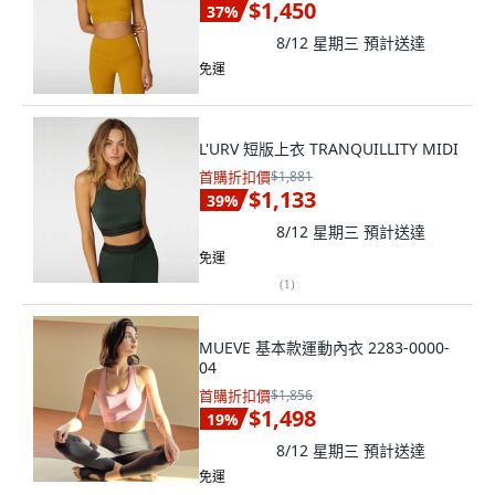
$1,450
37
%
8/12 星期三
預計送達
免運
L'URV 短版上衣 TRANQUILLITY MIDI
首購折扣價
$1,881
$1,133
39
%
8/12 星期三
預計送達
免運
(
1
)
MUEVE 基本款運動內衣 2283-0000-
04
首購折扣價
$1,856
$1,498
19
%
8/12 星期三
預計送達
免運