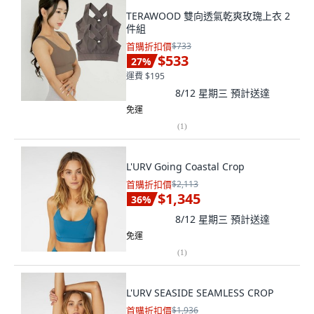
TERAWOOD 雙向透氣乾爽玫瑰上衣 2
件組
首購折扣價
$733
$533
27
%
運費 $195
8/12 星期三
預計送達
免運
(
1
)
L'URV Going Coastal Crop
首購折扣價
$2,113
$1,345
36
%
8/12 星期三
預計送達
免運
(
1
)
L'URV SEASIDE SEAMLESS CROP
首購折扣價
$1,936