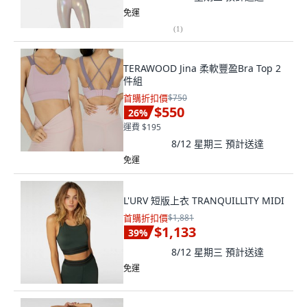
免運
(
1
)
TERAWOOD Jina 柔軟豐盈Bra Top 2
件組
首購折扣價
$750
$550
26
%
運費 $195
8/12 星期三
預計送達
免運
L'URV 短版上衣 TRANQUILLITY MIDI
首購折扣價
$1,881
$1,133
39
%
8/12 星期三
預計送達
免運