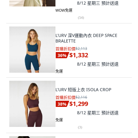
8/12 星期三
預計送達
WOW免運
(
54
)
L'URV 深V運動內衣 DEEP SPACE
BRALETTE
首購折扣價
$2,113
$1,332
36
%
8/12 星期三
預計送達
免運
L'URV 短版上衣 ISOLA CROP
首購折扣價
$2,116
$1,299
38
%
8/12 星期三
預計送達
免運
(
3
)