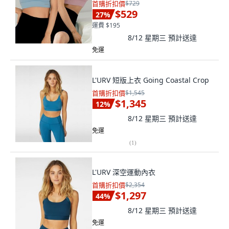
首購折扣價
$729
$529
27
%
運費 $195
8/12 星期三
預計送達
免運
L'URV 短版上衣 Going Coastal Crop
首購折扣價
$1,545
$1,345
12
%
8/12 星期三
預計送達
免運
(
1
)
L'URV 深空運動內衣
首購折扣價
$2,354
$1,297
44
%
8/12 星期三
預計送達
免運