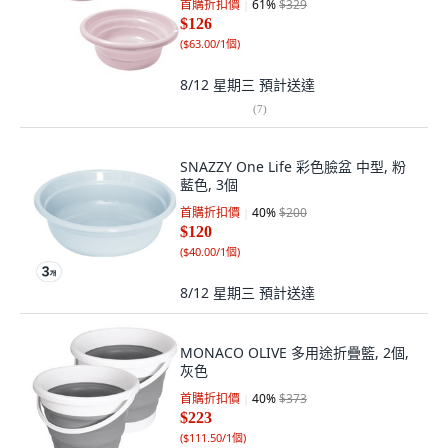
首購折扣價
61
%
$329
$126
(
$63.00/1個
)
8/12 星期三
預計送達
(
7
)
SNAZZY One Life 彩色臉盆 中型, 粉
藍色, 3個
首購折扣價
40
%
$200
$120
(
$40.00/1個
)
8/12 星期三
預計送達
MONACO OLIVE 多用途折疊籃, 2個,
灰色
首購折扣價
40
%
$373
$223
(
$111.50/1個
)