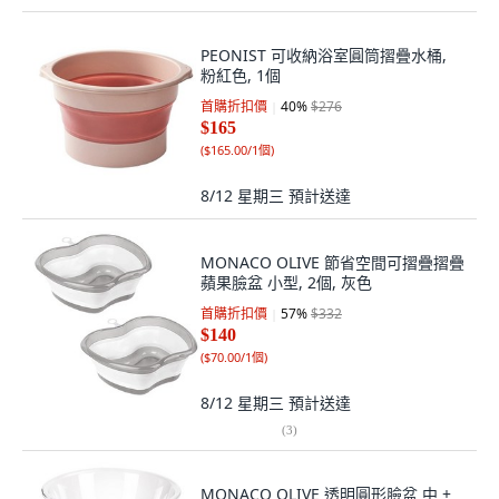
PEONIST 可收納浴室圓筒摺疊水桶,
粉紅色, 1個
首購折扣價
40
%
$276
$165
(
$165.00/1個
)
8/12 星期三
預計送達
MONACO OLIVE 節省空間可摺疊摺疊
蘋果臉盆 小型, 2個, 灰色
首購折扣價
57
%
$332
$140
(
$70.00/1個
)
8/12 星期三
預計送達
(
3
)
MONACO OLIVE 透明圓形臉盆 中 +