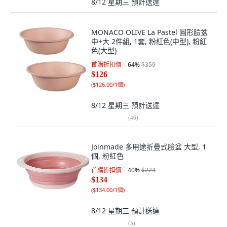
8/12 星期三
預計送達
MONACO OLIVE La Pastel 圓形臉盆
中+大 2件組, 1套, 粉紅色(中型), 粉紅
色(大型)
首購折扣價
64
%
$359
$126
(
$126.00/1個
)
8/12 星期三
預計送達
(
46
)
Joinmade 多用途折疊式臉盆 大型, 1
個, 粉紅色
首購折扣價
40
%
$224
$134
(
$134.00/1個
)
8/12 星期三
預計送達
(
5
)