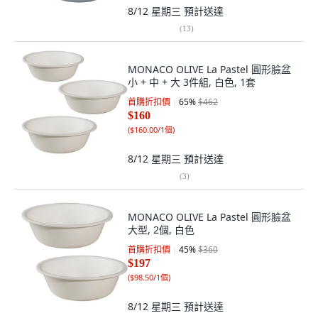
8/12 星期三
預計送達
(
13
)
MONACO OLIVE La Pastel 圓形臉盆
小 + 中 + 大 3件組, 白色, 1套
首購折扣價
65
%
$462
$160
(
$160.00/1個
)
8/12 星期三
預計送達
(
3
)
MONACO OLIVE La Pastel 圓形臉盆
大型, 2個, 白色
首購折扣價
45
%
$360
$197
(
$98.50/1個
)
8/12 星期三
預計送達