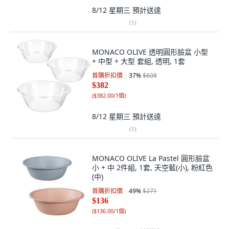
8/12 星期三
預計送達
(
1
)
MONACO OLIVE 透明圓形臉盆 小型
+ 中型 + 大型 套組, 透明, 1套
首購折扣價
37
%
$608
$382
(
$382.00/1個
)
8/12 星期三
預計送達
(
1
)
MONACO OLIVE La Pastel 圓形臉盆
小 + 中 2件組, 1套, 天空藍(小), 粉紅色
(中)
首購折扣價
49
%
$271
$136
(
$136.00/1個
)