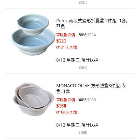
(
531
)
Punic 兩段式變形折疊盆 2件組, 1套,
藍色
首購折扣價
58
%
$294
$121
(
$121.00/1個
)
8/12 星期三
預計送達
(
584
)
MONACO OLIVE 方形臉盆3件組, 灰
色, 1套
首購折扣價
40
%
$280
$168
(
$168.00/1個
)
8/12 星期三
預計送達
(
180
)