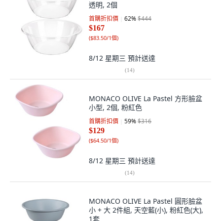
透明, 2個
首購折扣價
62
%
$444
$167
(
$83.50/1個
)
8/12 星期三
預計送達
(
14
)
MONACO OLIVE La Pastel 方形臉盆
小型, 2個, 粉紅色
首購折扣價
59
%
$316
$129
(
$64.50/1個
)
8/12 星期三
預計送達
(
14
)
MONACO OLIVE La Pastel 圓形臉盆
小 + 大 2件組, 天空藍(小), 粉紅色(大),
1套