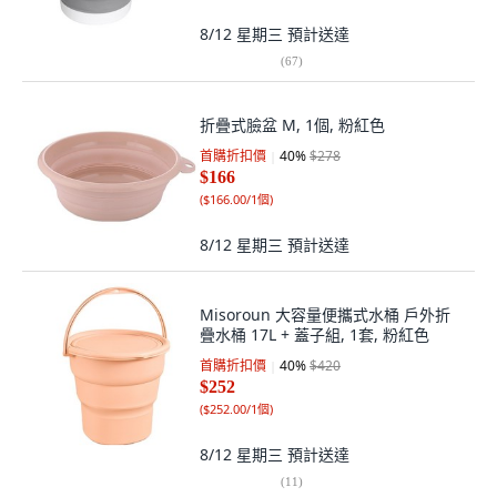
8/12 星期三
預計送達
(
67
)
折疊式臉盆 M, 1個, 粉紅色
首購折扣價
40
%
$278
$166
(
$166.00/1個
)
8/12 星期三
預計送達
Misoroun 大容量便攜式水桶 戶外折
疊水桶 17L + 蓋子組, 1套, 粉紅色
首購折扣價
40
%
$420
$252
(
$252.00/1個
)
8/12 星期三
預計送達
(
11
)