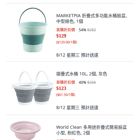
MARKETPIA 折疊式多功能水桶臉盆,
中型綠色, 1個
首購折扣價
54
%
$282
$129
(
$129.00/1個
)
8/12 星期三
預計送達
摺疊式水桶 10L, 2個, 灰色
首購折扣價
40
%
$206
$123
(
$61.50/1個
)
8/12 星期三
預計送達
World Clean 多用途折疊式簡易臉盆
小型, 粉紅色, 2個