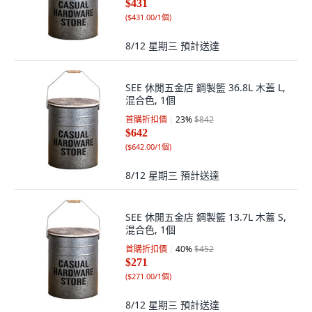
$431
(
$431.00/1個
)
8/12 星期三
預計送達
SEE 休閒五金店 鋼製籃 36.8L 木蓋 L,
混合色, 1個
首購折扣價
23
%
$842
$642
(
$642.00/1個
)
8/12 星期三
預計送達
SEE 休閒五金店 鋼製籃 13.7L 木蓋 S,
混合色, 1個
首購折扣價
40
%
$452
$271
(
$271.00/1個
)
8/12 星期三
預計送達