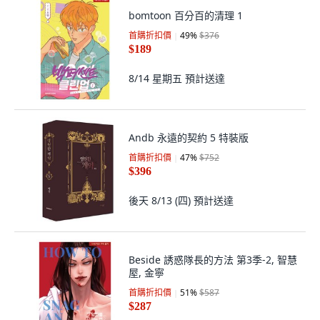
bomtoon 百分百的清理 1
首購折扣價
49
%
$376
$189
8/14 星期五
預計送達
Andb 永遠的契約 5 特裝版
首購折扣價
47
%
$752
$396
後天 8/13 (四)
預計送達
Beside 誘惑隊長的方法 第3季-2, 智慧
屋, 金寧
首購折扣價
51
%
$587
$287