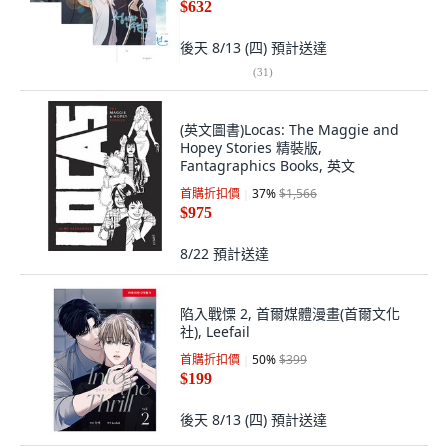
$632
後天 8/13 (四)
預計送達
(
31
)
(英文圖書)Locas: The Maggie and
Hopey Stories 精裝版,
Fantagraphics Books, 英文
首購折扣價
37
%
$1,566
$975
8/22
預計送達
陷入戰慄 2, 首爾媒體漫畫(首爾文化
社), Leefail
首購折扣價
50
%
$399
$199
後天 8/13 (四)
預計送達