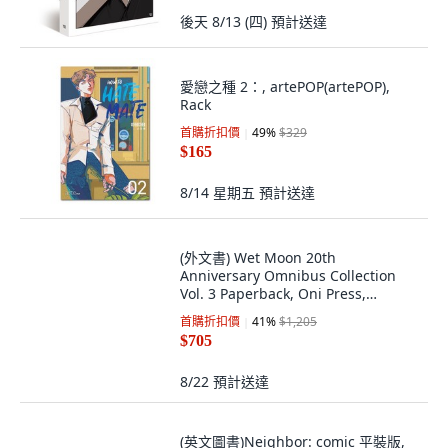
$188
後天 8/13 (四)
預計送達
愛戀之種 2：, artePOP(artePOP),
Rack
首購折扣價
49
%
$329
$165
8/14 星期五
預計送達
(外文書) Wet Moon 20th
Anniversary Omnibus Collection
Vol. 3 Paperback, Oni Press,
English
首購折扣價
41
%
$1,205
$705
8/22
預計送達