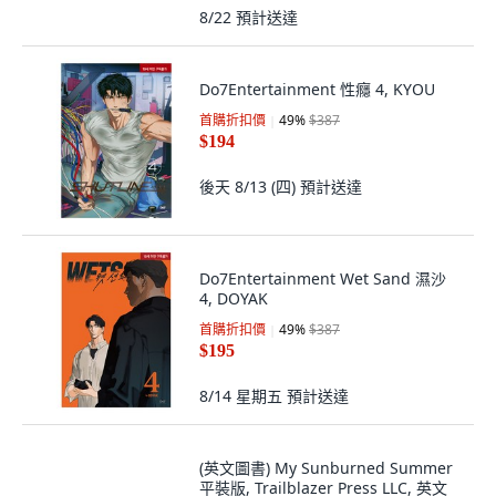
$520
8/22
預計送達
Do7Entertainment 性癮 4, KYOU
首購折扣價
49
%
$387
$194
後天 8/13 (四)
預計送達
Do7Entertainment Wet Sand 濕沙
4, DOYAK
首購折扣價
49
%
$387
$195
8/14 星期五
預計送達