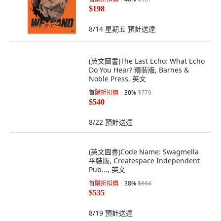
Do7Entertainment Wet Sand 3, 濕
沙
首購折扣價
48
%
$387
$198
8/14 星期五
預計送達
(英文圖書)The Last Echo: What Echo
Do You Hear? 精裝版, Barnes &
Noble Press, 英文
首購折扣價
30
%
$779
$540
8/22
預計送達
(英文圖書)Code Name: Swagmella
平裝版, Createspace Independent
Pub..., 英文
首購折扣價
38
%
$864