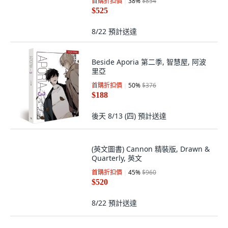
Vol. 1 平裝版, Independently
Published, 英文
首購折扣價
38
%
$854
$525
8/22
預計送達
Beside Aporia 第二季, 智慧屋, 阿波
里亞
首購折扣價
50
%
$376
$188
後天 8/13 (四)
預計送達
(英文圖書) Cannon 精裝版, Drawn &
Quarterly, 英文
首購折扣價
45
%
$960
$520