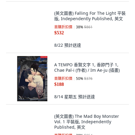
$535
8/19
預計送達
(英文圖書) Falling For The Light 平裝
版, Independently Published, 英文
首購折扣價
38
%
$861
$532
8/22
預計送達
A TEMPO 香賢文字 1, 香餑門子 1,
Chae Pal-i (作者) / Im Ae-ju (插畫)
首購折扣價
50
%
$376
$188
8/14 星期五
預計送達
(英文圖書) The Mad Boy Monster