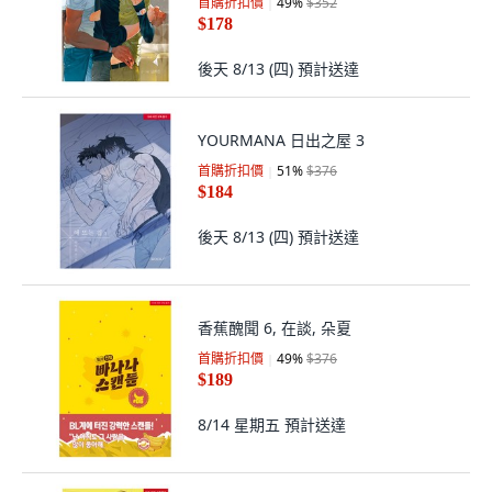
首購折扣價
49
%
$352
$178
後天 8/13 (四)
預計送達
YOURMANA 日出之屋 3
首購折扣價
51
%
$376
$184
後天 8/13 (四)
預計送達
香蕉醜聞 6, 在談, 朵夏
首購折扣價
49
%
$376
$189
8/14 星期五
預計送達